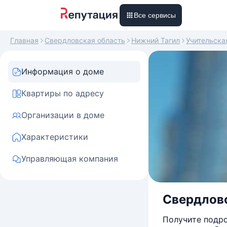
Все сервисы
Главная
Свердловская область
Нижний Тагил
Учительска
Информация о доме
Квартиры по адресу
Организации в доме
Характеристики
Управляющая компания
Свердловс
Получите подро