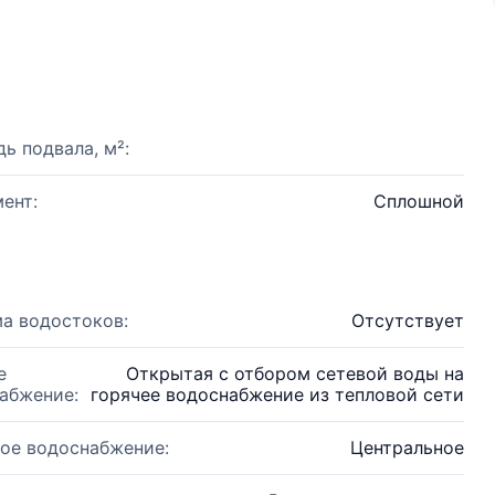
ь подвала, м²:
ент:
Сплошной
а водостоков:
Отсутствует
е
Открытая с отбором сетевой воды на
абжение:
горячее водоснабжение из тепловой сети
ое водоснабжение:
Центральное