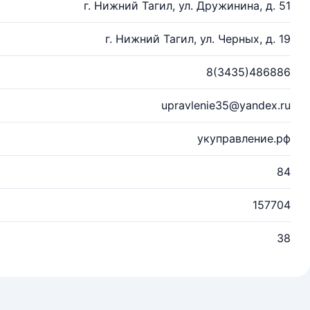
г. Нижний Тагил, ул. Дружинина, д. 51
г. Нижний Тагил, ул. Черных, д. 19
8(3435)486886
upravlenie35@yandex.ru
укуправление.рф
84
157704
38