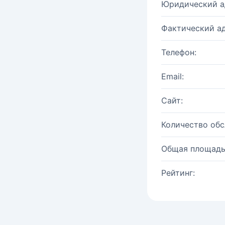
Юридический а
Фактический ад
Телефон:
Email:
Сайт:
Количество об
Общая площадь
Рейтинг: