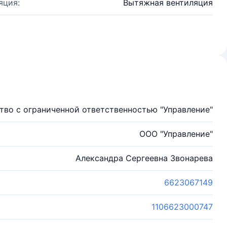
яция:
Вытяжная вентиляция
во с ограниченной ответственностью "Управление"
ООО "Управление"
Александра Сергеевна Звонарева
6623067149
1106623000747