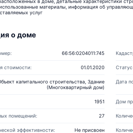
расположенных в доме, детальные характеристики стро
использованные материалы, информация об управляюще
ставляемых услуг
ия о доме
омер:
66:56:0204011:745
Кадаст
я стоимости:
01.01.2020
Статус
Объект капитального строительства, Здание
Дата п
(Многоквартирный дом)
1951
Дом пр
лых помещений:
27
Количе
ческой эффективности:
Не присвоен
Количе