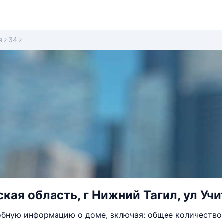
я
34
кая область, г Нижний Тагил, ул Учи
бную информацию о доме, включая: общее количество 