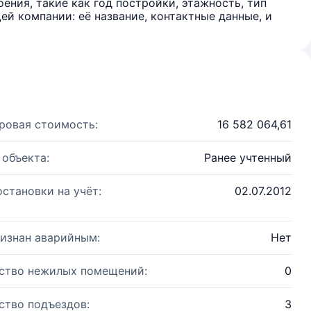
ения, такие как год постройки, этажность, тип
й компании: её название, контактные данные, и
ровая стоимость:
16 582 064,61
 объекта:
Ранее учтенный
остановки на учёт:
02.07.2012
изнан аварийным:
Нет
ство нежилых помещений:
0
ство подъездов:
3