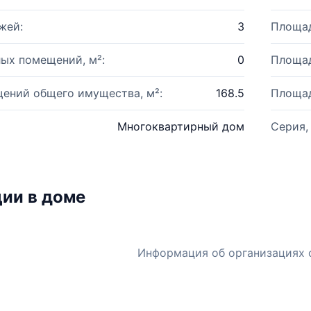
жей:
3
Площад
ых помещений, м²:
0
Площад
ений общего имущества, м²:
168.5
Площад
Многоквартирный дом
Серия,
ии в доме
Информация об организациях 