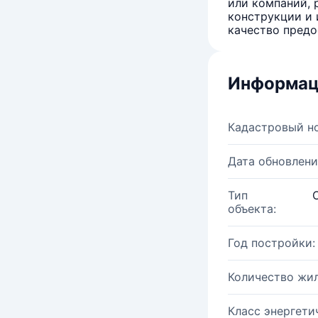
или компаний, 
конструкции и 
качество предо
Информац
Кадастровый н
Дата обновлени
Тип
объекта:
Год постройки:
Количество жи
Класс энергети