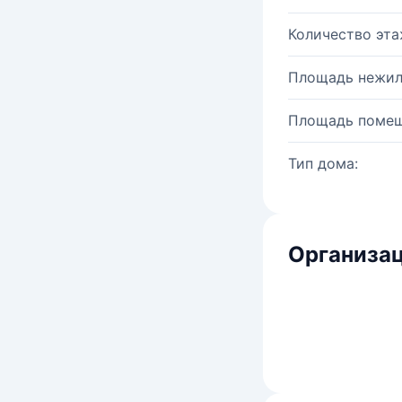
Количество эта
Площадь нежил
Площадь помещ
Тип дома:
Организац