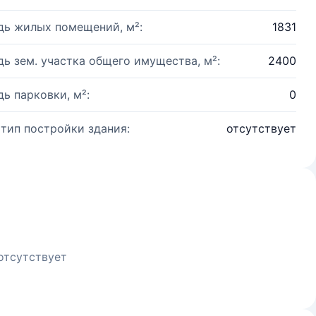
ь жилых помещений, м²:
1831
ь зем. участка общего имущества, м²:
2400
ь парковки, м²:
0
 тип постройки здания:
отсутствует
отсутствует