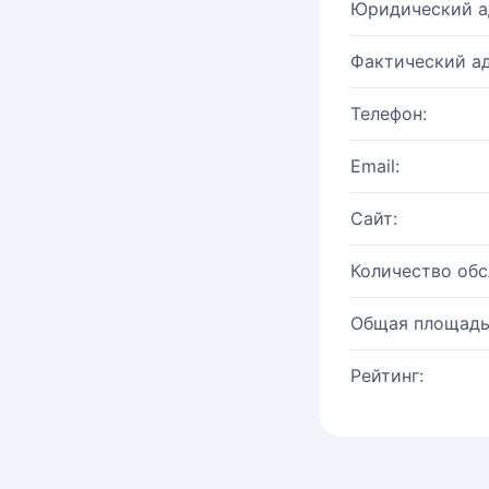
Юридический а
Фактический ад
Телефон:
Email:
Сайт:
Количество об
Общая площадь
Рейтинг: