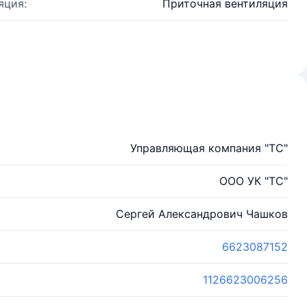
яция:
Приточная вентиляция
Управляющая компания "ТС"
ООО УК "ТС"
Сергей Александрович Чашков
6623087152
1126623006256