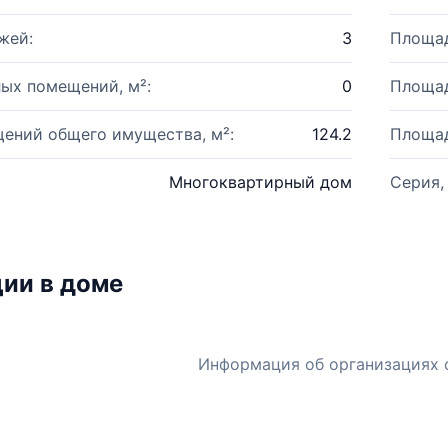
жей:
3
Площад
ых помещений, м²:
0
Площад
ений общего имущества, м²:
124.2
Площад
Многоквартирный дом
Серия,
ии в доме
Информация об организациях 