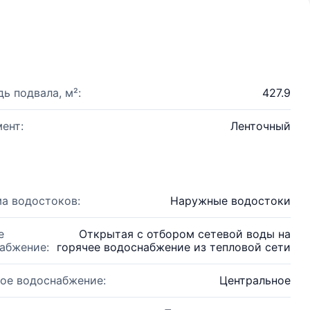
ь подвала, м²:
427.9
ент:
Ленточный
а водостоков:
Наружные водостоки
е
Открытая с отбором сетевой воды на
абжение:
горячее водоснабжение из тепловой сети
ое водоснабжение:
Центральное