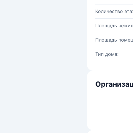
Количество эта
Площадь нежил
Площадь помещ
Тип дома:
Организац