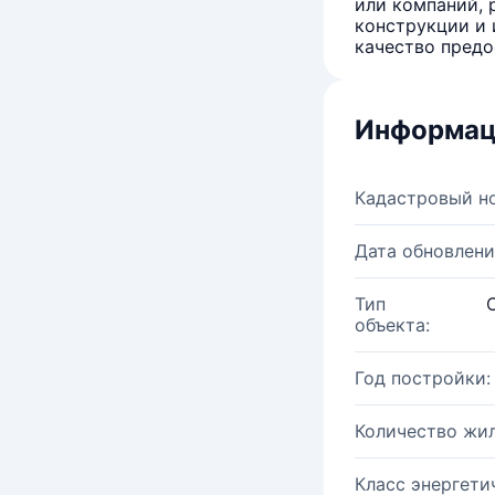
или компаний, 
конструкции и 
качество предо
Информац
Кадастровый н
Дата обновлени
Тип
объекта:
Год постройки:
Количество жи
Класс энергети