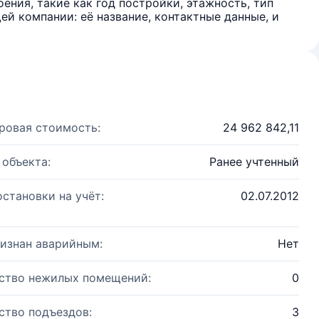
ения, такие как год постройки, этажность, тип
й компании: её название, контактные данные, и
ровая стоимость:
24 962 842,11
 объекта:
Ранее учтенный
остановки на учёт:
02.07.2012
изнан аварийным:
Нет
ство нежилых помещений:
0
ство подъездов:
3