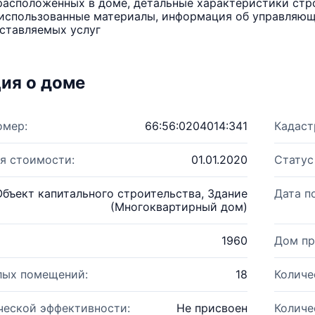
расположенных в доме, детальные характеристики стро
использованные материалы, информация об управляюще
ставляемых услуг
ия о доме
омер:
66:56:0204014:341
Кадаст
я стоимости:
01.01.2020
Статус
Объект капитального строительства, Здание
Дата п
(Многоквартирный дом)
1960
Дом пр
лых помещений:
18
Количе
ческой эффективности:
Не присвоен
Количе