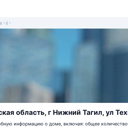
я
4
кая область, г Нижний Тагил, ул Тех
бную информацию о доме, включая: общее количество 