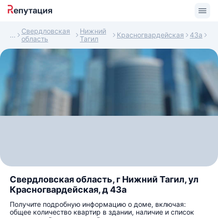
Свердловская
Нижний
Красногвардейская
43а
область
Тагил
Свердловская область, г Нижний Тагил, ул
Красногвардейская, д 43а
Получите подробную информацию о доме, включая:
общее количество квартир в здании, наличие и список