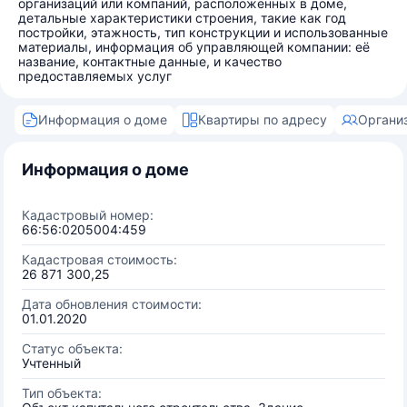
организаций или компаний, расположенных в доме,
детальные характеристики строения, такие как год
постройки, этажность, тип конструкции и использованные
материалы, информация об управляющей компании: её
название, контактные данные, и качество
предоставляемых услуг
Информация о доме
Квартиры по адресу
Органи
Информация о доме
Кадастровый номер:
66:56:0205004:459
Кадастровая стоимость:
26 871 300,25
Дата обновления стоимости:
01.01.2020
Статус объекта:
Учтенный
Тип объекта: