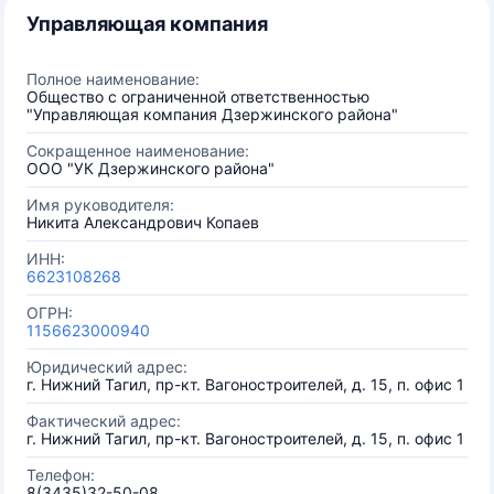
Управляющая компания
Полное наименование:
Общество с ограниченной ответственностью
"Управляющая компания Дзержинского района"
Сокращенное наименование:
ООО "УК Дзержинского района"
Имя руководителя:
Никита Александрович Копаев
ИНН:
6623108268
ОГРН:
1156623000940
Юридический адрес:
г. Нижний Тагил, пр-кт. Вагоностроителей, д. 15, п. офис 1
Фактический адрес:
г. Нижний Тагил, пр-кт. Вагоностроителей, д. 15, п. офис 1
Телефон:
8(3435)32-50-08