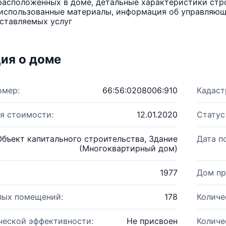
расположенных в доме, детальные характеристики стро
использованные материалы, информация об управляюще
ставляемых услуг
ия о доме
омер:
66:56:0208006:910
Кадаст
я стоимости:
12.01.2020
Статус
Объект капитального строительства, Здание
Дата п
(Многоквартирный дом)
1977
Дом пр
лых помещений:
178
Количе
ческой эффективности:
Не присвоен
Количе