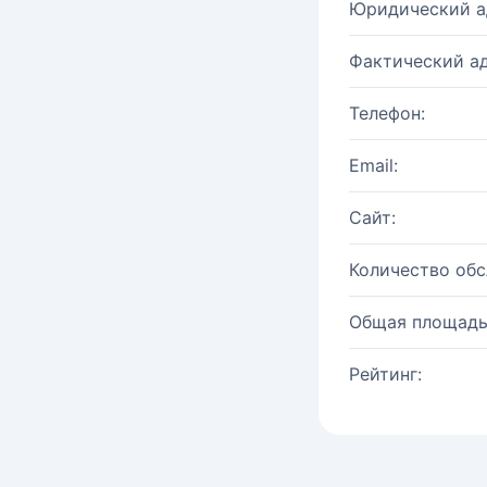
Юридический а
Фактический ад
Телефон:
Email:
Сайт:
Количество об
Общая площадь
Рейтинг: