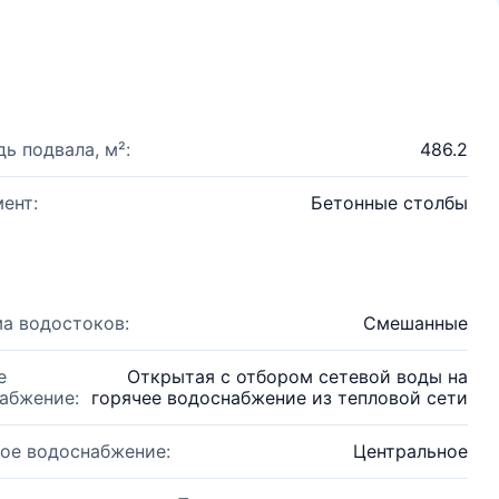
ь подвала, м²:
486.2
ент:
Бетонные столбы
а водостоков:
Смешанные
е
Открытая с отбором сетевой воды на
абжение:
горячее водоснабжение из тепловой сети
ое водоснабжение:
Центральное