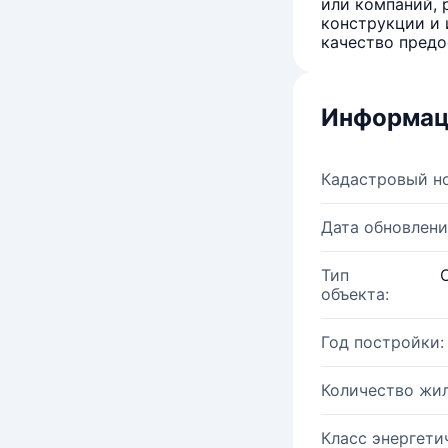
или компаний, 
конструкции и 
качество предо
Информац
Кадастровый н
Дата обновлени
Тип
объекта:
Год постройки:
Количество жи
Класс энергети