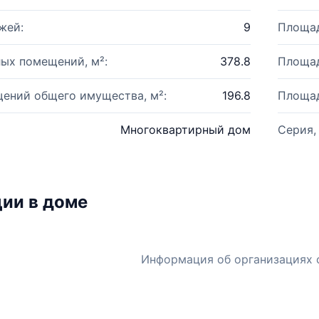
жей:
9
Площад
ых помещений, м²:
378.8
Площад
ений общего имущества, м²:
196.8
Площад
Многоквартирный дом
Серия,
ии в доме
Информация об организациях 