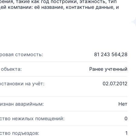
ения, такие как год постройки, этажность, тип
й компании: её название, контактные данные, и
ровая стоимость:
81 243 564,28
 объекта:
Ранее учтенный
остановки на учёт:
02.07.2012
изнан аварийным:
Нет
ство нежилых помещений:
0
ство подъездов:
1