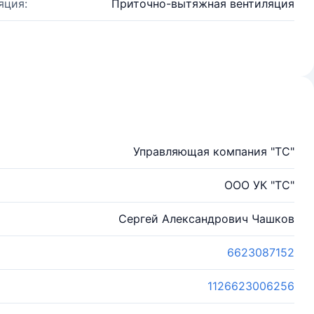
яция:
Приточно-вытяжная вентиляция
Управляющая компания "ТС"
ООО УК "ТС"
Сергей Александрович Чашков
6623087152
1126623006256