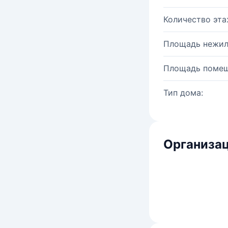
Количество эта
Площадь нежил
Площадь помещ
Тип дома:
Организац