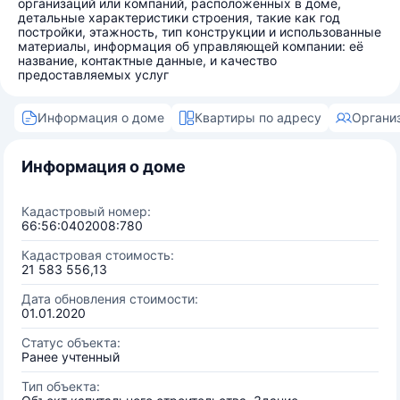
организаций или компаний, расположенных в доме,
детальные характеристики строения, такие как год
постройки, этажность, тип конструкции и использованные
материалы, информация об управляющей компании: её
название, контактные данные, и качество
предоставляемых услуг
Информация о доме
Квартиры по адресу
Органи
Информация о доме
Кадастровый номер:
66:56:0402008:780
Кадастровая стоимость:
21 583 556,13
Дата обновления стоимости:
01.01.2020
Статус объекта:
Ранее учтенный
Тип объекта: