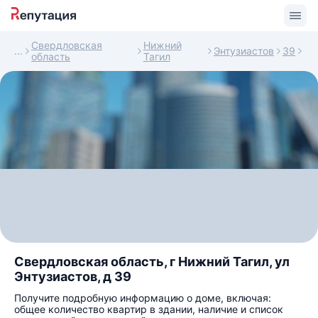
Свердловская
Нижний
Энтузиастов
39
область
Тагил
Свердловская область, г Нижний Тагил, ул
Энтузиастов, д 39
Получите подробную информацию о доме, включая:
общее количество квартир в здании, наличие и список