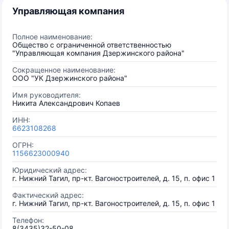
Управляющая компания
Полное наименование:
Общество с ограниченной ответственностью
"Управляющая компания Дзержинского района"
Сокращенное наименование:
ООО "УК Дзержинского района"
Имя руководителя:
Никита Александрович Копаев
ИНН:
6623108268
ОГРН:
1156623000940
Юридический адрес:
г. Нижний Тагил, пр-кт. Вагоностроителей, д. 15, п. офис 1
Фактический адрес:
г. Нижний Тагил, пр-кт. Вагоностроителей, д. 15, п. офис 1
Телефон:
8(3435)32-50-08