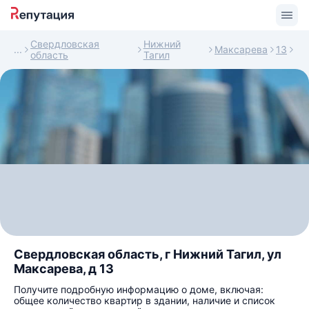
Свердловская
Нижний
Максарева
13
область
Тагил
Свердловская область, г Нижний Тагил, ул
Максарева, д 13
Получите подробную информацию о доме, включая:
общее количество квартир в здании, наличие и список