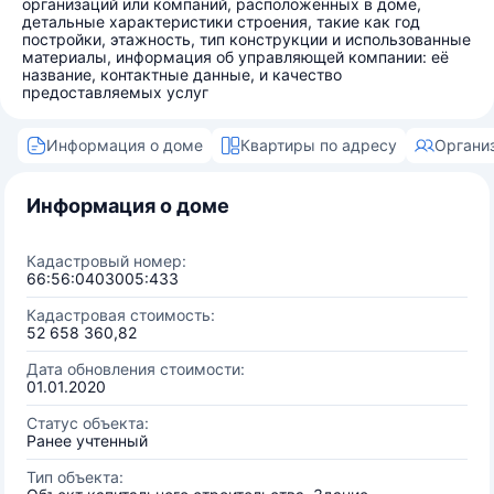
организаций или компаний, расположенных в доме,
детальные характеристики строения, такие как год
постройки, этажность, тип конструкции и использованные
материалы, информация об управляющей компании: её
название, контактные данные, и качество
предоставляемых услуг
Информация о доме
Квартиры по адресу
Органи
Информация о доме
Кадастровый номер:
66:56:0403005:433
Кадастровая стоимость:
52 658 360,82
Дата обновления стоимости:
01.01.2020
Статус объекта:
Ранее учтенный
Тип объекта: