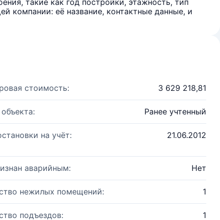
ения, такие как год постройки, этажность, тип
й компании: её название, контактные данные, и
ровая стоимость:
3 629 218,81
 объекта:
Ранее учтенный
остановки на учёт:
21.06.2012
изнан аварийным:
Нет
ство нежилых помещений:
1
ство подъездов:
1