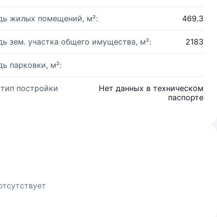
ь жилых помещений, м²:
469.3
ь зем. участка общего имущества, м²:
2183
ь парковки, м²:
 тип постройки
Нет данных в техническом
:
паспорте
отсутствует