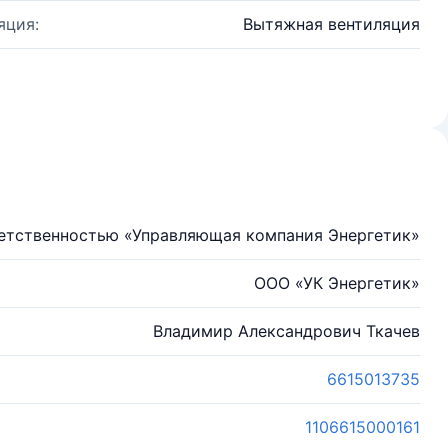
яция:
Вытяжная вентиляция
ветственностью «Управляющая компания Энергетик»
ООО «УК Энергетик»
Владимир Александрович Ткачев
6615013735
1106615000161