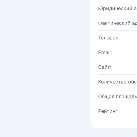
Юридический а
Фактический ад
Телефон:
Email:
Сайт:
Количество об
Общая площадь
Рейтинг: