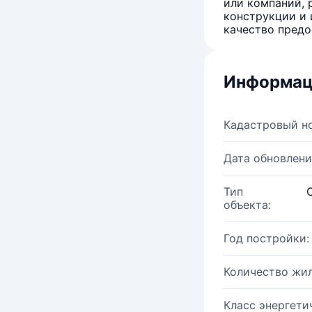
или компаний, 
конструкции и 
качество предо
Информац
Кадастровый н
Дата обновлени
Тип
объекта:
Год постройки:
Количество жи
Класс энергети