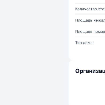
Количество эта
Площадь нежил
Площадь помещ
Тип дома:
Организац