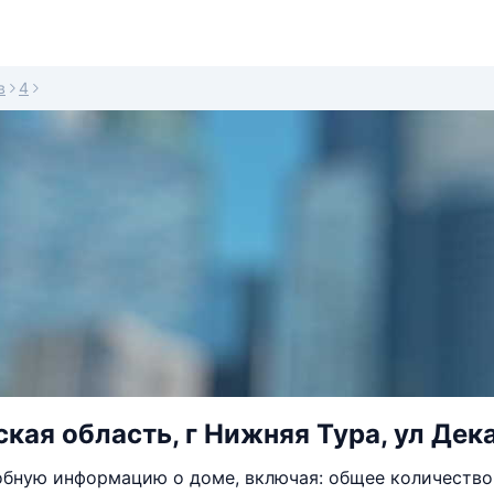
в
4
кая область, г Нижняя Тура, ул Дека
бную информацию о доме, включая: общее количество 