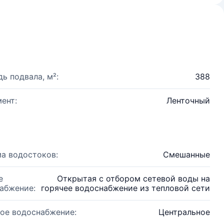
ь подвала, м²:
388
ент:
Ленточный
а водостоков:
Смешанные
е
Открытая с отбором сетевой воды на
абжение:
горячее водоснабжение из тепловой сети
ое водоснабжение:
Центральное