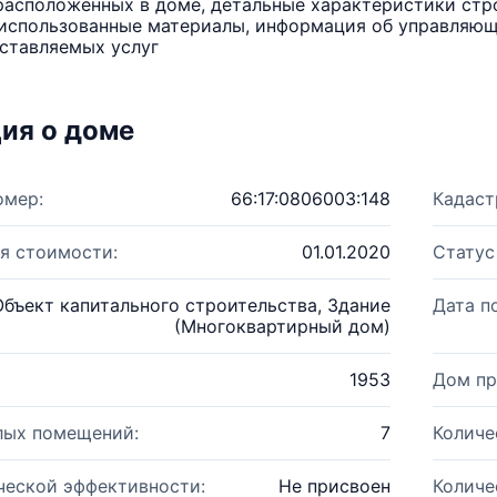
расположенных в доме, детальные характеристики стро
использованные материалы, информация об управляюще
ставляемых услуг
ия о доме
омер:
66:17:0806003:148
Кадаст
я стоимости:
01.01.2020
Статус
Объект капитального строительства, Здание
Дата п
(Многоквартирный дом)
1953
Дом пр
лых помещений:
7
Количе
ческой эффективности:
Не присвоен
Количе