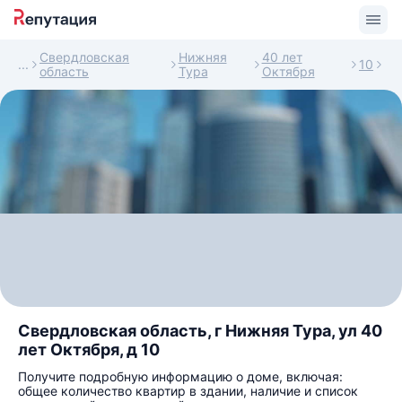
Свердловская
Нижняя
40 лет
10
область
Тура
Октября
Свердловская область, г Нижняя Тура, ул 40
лет Октября, д 10
Получите подробную информацию о доме, включая:
общее количество квартир в здании, наличие и список