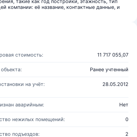
ения, такие как год постройки, этажность, тип
й компании: её название, контактные данные, и
ровая стоимость:
11 717 055,07
 объекта:
Ранее учтенный
остановки на учёт:
28.05.2012
изнан аварийным:
Нет
ство нежилых помещений:
0
ство подъездов:
2