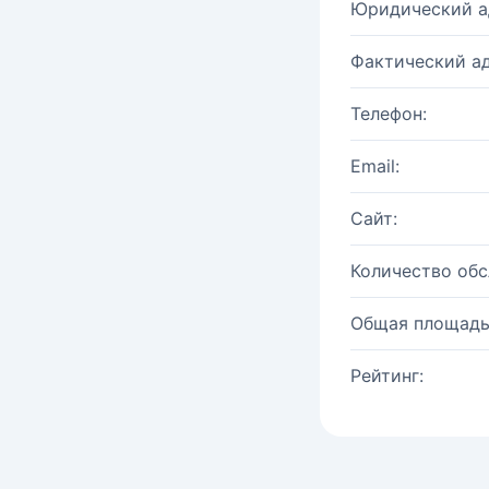
Юридический а
Фактический ад
Телефон:
Email:
Сайт:
Количество об
Общая площадь
Рейтинг: