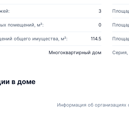
жей:
3
Площад
ых помещений, м²:
0
Площад
ений общего имущества, м²:
114.5
Площад
Многоквартирный дом
Серия,
ии в доме
Информация об организациях 