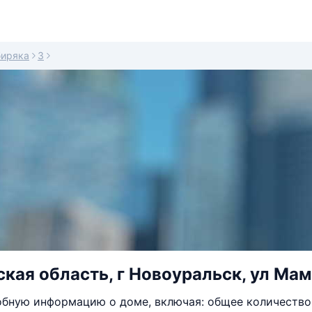
иряка
3
кая область, г Новоуральск, ул Мам
бную информацию о доме, включая: общее количество 