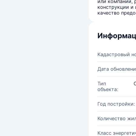
или компаний, 
конструкции и 
качество предо
Информац
Кадастровый н
Дата обновлени
Тип
объекта:
Год постройки:
Количество жи
Класс энергети