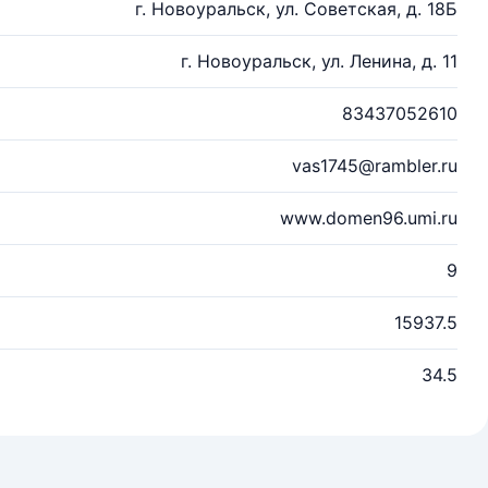
г. Новоуральск, ул. Советская, д. 18Б
г. Новоуральск, ул. Ленина, д. 11
83437052610
vas1745@rambler.ru
www.domen96.umi.ru
9
15937.5
34.5