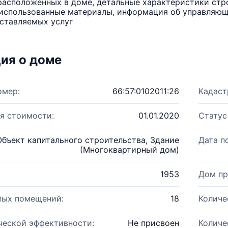
расположенных в доме, детальные характеристики стро
использованные материалы, информация об управляюще
ставляемых услуг
ия о доме
омер:
66:57:0102011:26
Кадаст
я стоимости:
01.01.2020
Статус
Объект капитального строительства, Здание
Дата п
(Многоквартирный дом)
1953
Дом пр
лых помещений:
18
Количе
ческой эффективности:
Не присвоен
Количе