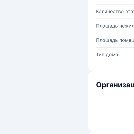
Количество эта
Площадь нежил
Площадь помещ
Тип дома:
Организац