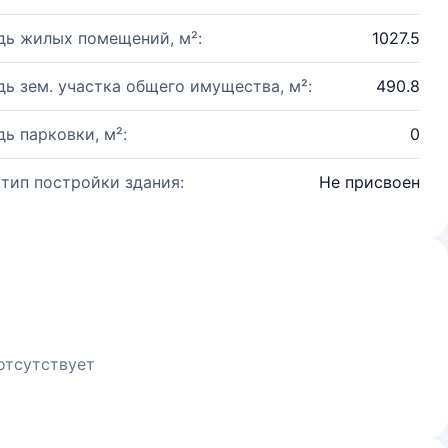
ь жилых помещений, м²:
1027.5
ь зем. участка общего имущества, м²:
490.8
ь парковки, м²:
0
 тип постройки здания:
Не присвоен
отсутствует