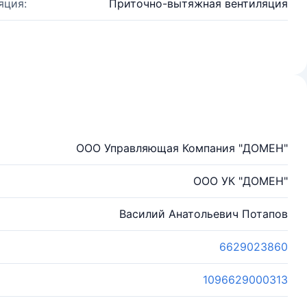
яция:
Приточно-вытяжная вентиляция
ООО Управляющая Компания "ДОМЕН"
ООО УК "ДОМЕН"
Василий Анатольевич Потапов
6629023860
1096629000313