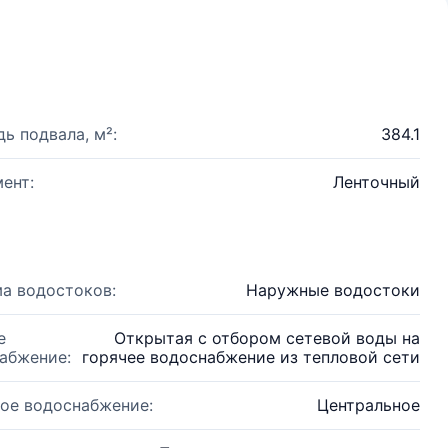
ь подвала, м²:
384.1
ент:
Ленточный
а водостоков:
Наружные водостоки
е
Открытая с отбором сетевой воды на
абжение:
горячее водоснабжение из тепловой сети
ое водоснабжение:
Центральное