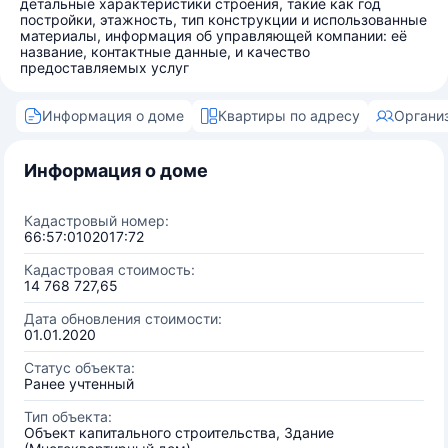
детальные характеристики строения, такие как год
постройки, этажность, тип конструкции и использованные
материалы, информация об управляющей компании: её
название, контактные данные, и качество
предоставляемых услуг
Информация о доме
Квартиры по адресу
Органи
Информация о доме
Кадастровый номер:
66:57:0102017:72
Кадастровая стоимость:
14 768 727,65
Дата обновления стоимости:
01.01.2020
Статус объекта:
Ранее учтенный
Тип объекта:
Объект капитального строительства, Здание