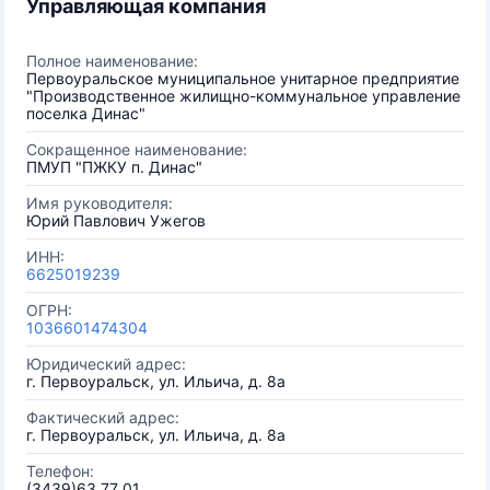
Управляющая компания
Полное наименование:
Первоуральское муниципальное унитарное предприятие
"Производственное жилищно-коммунальное управление
поселка Динас"
Сокращенное наименование:
ПМУП "ПЖКУ п. Динас"
Имя руководителя:
Юрий Павлович Ужегов
ИНН:
6625019239
ОГРН:
1036601474304
Юридический адрес:
г. Первоуральск, ул. Ильича, д. 8а
Фактический адрес:
г. Первоуральск, ул. Ильича, д. 8а
Телефон:
(3439)63 77 01