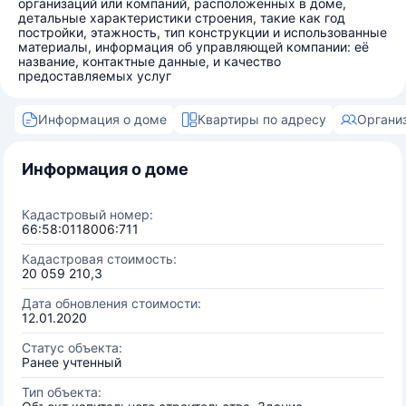
организаций или компаний, расположенных в доме,
детальные характеристики строения, такие как год
постройки, этажность, тип конструкции и использованные
материалы, информация об управляющей компании: её
название, контактные данные, и качество
предоставляемых услуг
Информация о доме
Квартиры по адресу
Органи
Информация о доме
Кадастровый номер:
66:58:0118006:711
Кадастровая стоимость:
20 059 210,3
Дата обновления стоимости:
12.01.2020
Статус объекта:
Ранее учтенный
Тип объекта: