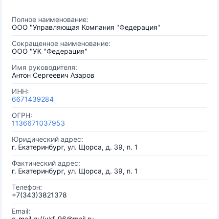
Полное наименование:
ООО "Управляющая Компания "Федерация"
Сокращенное наименование:
ООО "УК "Федерация"
Имя руководителя:
Антон Сергеевич Азаров
ИНН:
6671439284
ОГРН:
1136671037953
Юридический адрес:
г. Екатеринбург, ул. Щорса, д. 39, п. 1
Фактический адрес:
г. Екатеринбург, ул. Щорса, д. 39, п. 1
Телефон:
+7(343)3821378
Email:
e-mail.ru//ukf-96@mail.ru