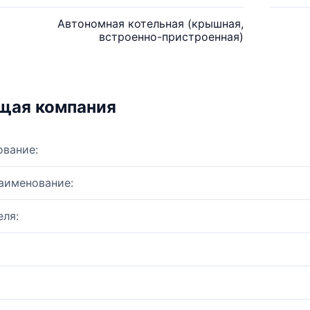
Автономная котельная (крышная,
встроенно-пристроенная)
щая компания
ование:
аименование:
ля: