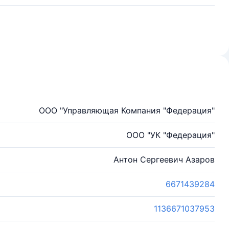
ООО "Управляющая Компания "Федерация"
ООО "УК "Федерация"
Антон Сергеевич Азаров
6671439284
1136671037953