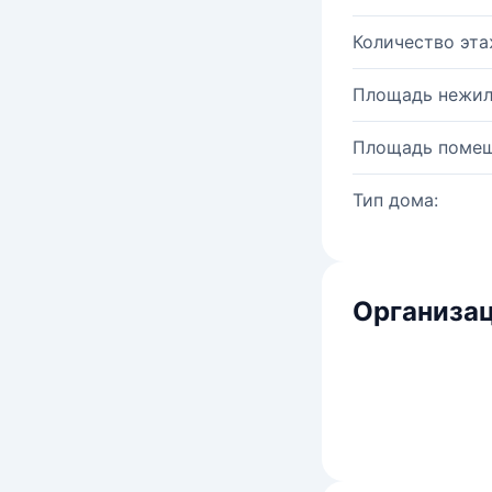
Количество эта
Площадь нежил
Площадь помещ
Тип дома:
Организац