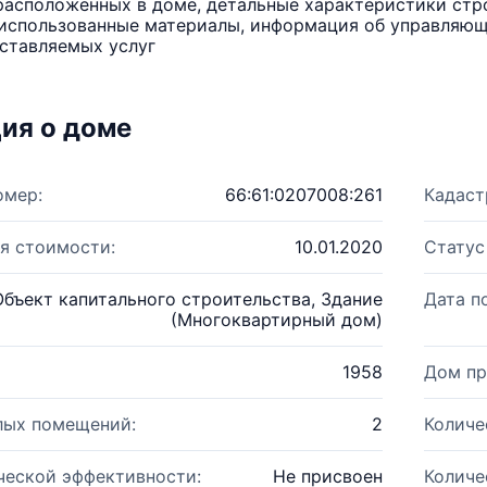
расположенных в доме, детальные характеристики стро
использованные материалы, информация об управляюще
ставляемых услуг
ия о доме
омер:
66:61:0207008:261
Кадаст
я стоимости:
10.01.2020
Статус
Объект капитального строительства, Здание
Дата п
(Многоквартирный дом)
1958
Дом пр
лых помещений:
2
Количе
ческой эффективности:
Не присвоен
Количе