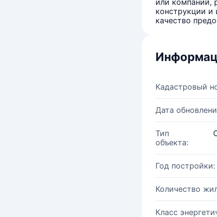
или компаний, 
конструкции и 
качество предо
Информац
Кадастровый н
Дата обновлени
Тип
объекта:
Год постройки:
Количество жи
Класс энергети