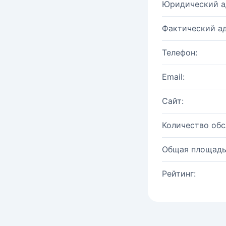
Юридический а
Фактический ад
Телефон:
Email:
Сайт:
Количество об
Общая площадь
Рейтинг: