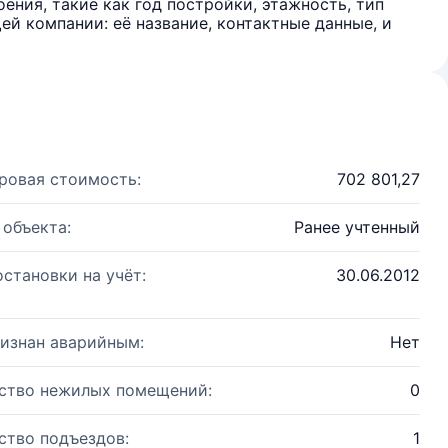
ения, такие как год постройки, этажность, тип
й компании: её название, контактные данные, и
ровая стоимость:
702 801,27
 объекта:
Ранее учтенный
остановки на учёт:
30.06.2012
изнан аварийным:
Нет
ство нежилых помещений:
0
ство подъездов:
1