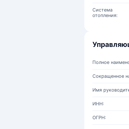
Система
отопления:
Управляю
Полное наимен
Сокращенное н
Имя руководите
ИНН:
ОГРН: