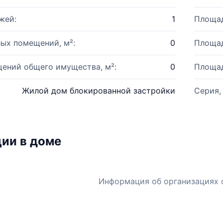
жей:
1
Площад
ых помещений, м²:
0
Площад
ений общего имущества, м²:
0
Площад
Жилой дом блокированной застройки
Серия,
ии в доме
Информация об организациях 