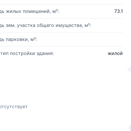
ь жилых помещений, м²:
73.1
ь зем. участка общего имущества, м²:
ь парковки, м²:
 тип постройки здания:
жилой
отсутствует