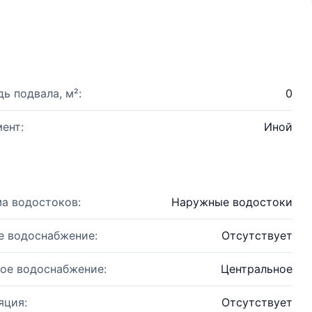
ь подвала, м²:
0
ент:
Иной
а водостоков:
Наружные водостоки
е водоснабжение:
Отсутствует
ое водоснабжение:
Центральное
яция:
Отсутствует