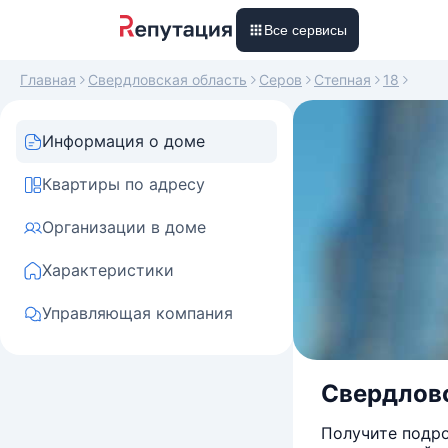
Все сервисы
Главная
Свердловская область
Серов
Степная
18
Информация о доме
Квартиры по адресу
Организации в доме
Характеристики
Управляющая компания
Свердловс
Получите подро