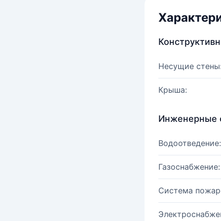
Характер
Конструктив
Несущие стены
Крыша:
Инженерные 
Водоотведение:
Газоснабжение:
Система пожар
Электроснабже