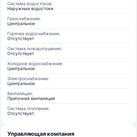
Система водостоков:
Наружные водостоки
Газоснабжение:
Центральное
Горячее водоснабжение:
Отсутствует
Система пожаротушения:
Отсутствует
Холодное водоснабжение:
Центральное
Электроснабжение:
Центральное
Вентиляция:
Приточная вентиляция
Система отопления:
Отсутствует
Управляющая компания