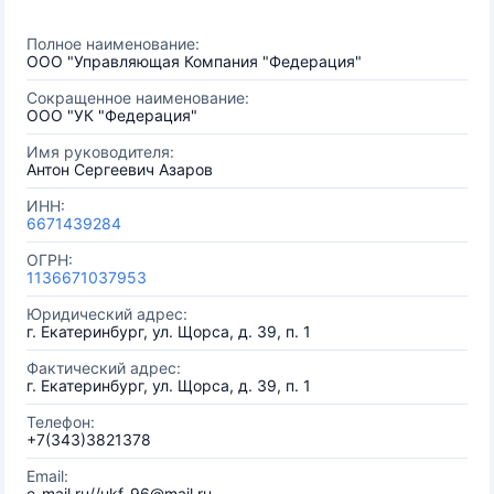
Полное наименование:
ООО "Управляющая Компания "Федерация"
Сокращенное наименование:
ООО "УК "Федерация"
Имя руководителя:
Антон Сергеевич Азаров
ИНН:
6671439284
ОГРН:
1136671037953
Юридический адрес:
г. Екатеринбург, ул. Щорса, д. 39, п. 1
Фактический адрес:
г. Екатеринбург, ул. Щорса, д. 39, п. 1
Телефон:
+7(343)3821378
Email:
e-mail.ru//ukf-96@mail.ru