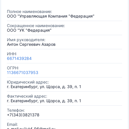
Полное наименование:
ООО "Управляющая Компания "Федерация"
Сокращенное наименование:
ООО "УК "Федерация"
Имя руководителя:
Антон Сергеевич Азаров
ИНН:
6671439284
ОГРН:
1136671037953
Юридический адрес:
г. Екатеринбург, ул. Щорса, д. 39, п. 1
Фактический адрес:
г. Екатеринбург, ул. Щорса, д. 39, п. 1
Телефон:
+7(343)3821378
Email:
e-mail.ru//ukf-96@mail.ru