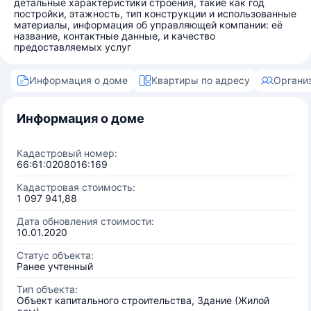
детальные характеристики строения, такие как год
постройки, этажность, тип конструкции и использованные
материалы, информация об управляющей компании: её
название, контактные данные, и качество
предоставляемых услуг
Информация о доме
Квартиры по адресу
Органи
Информация о доме
Кадастровый номер:
66:61:0208016:169
Кадастровая стоимость:
1 097 941,88
Дата обновления стоимости:
10.01.2020
Статус объекта:
Ранее учтенный
Тип объекта:
Объект капитального строительства, Здание (Жилой