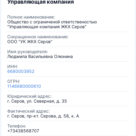
Управляющая компания
Полное наименование:
Общество с ограниченой ответственостью
"Управляющая компания ЖКХ Серов"
Сокращенное наименование:
ООО "УК ЖКХ Серов"
Имя руководителя:
Людмила Васильевна Олюнина
ИНН:
6680003952
ОГРН:
1146680000610
Юридический адрес:
г. Серов, ул. Северная, д. 35
Фактический адрес:
г. Серов, пр-кт. Серова, д. 58, к. А
Телефон:
+73438568707