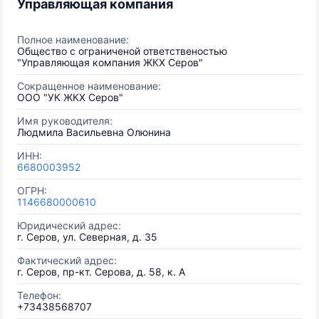
Управляющая компания
Полное наименование:
Общество с ограниченой ответственостью
"Управляющая компания ЖКХ Серов"
Сокращенное наименование:
ООО "УК ЖКХ Серов"
Имя руководителя:
Людмила Васильевна Олюнина
ИНН:
6680003952
ОГРН:
1146680000610
Юридический адрес:
г. Серов, ул. Северная, д. 35
Фактический адрес:
г. Серов, пр-кт. Серова, д. 58, к. А
Телефон:
+73438568707