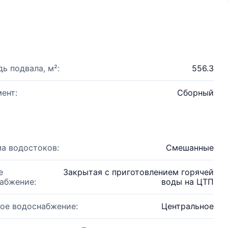
ь подвала, м²:
556.3
ент:
Сборный
а водостоков:
Смешанные
е
Закрытая с приготовлением горячей
абжение:
воды на ЦТП
ое водоснабжение:
Центральное