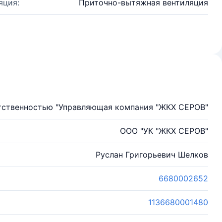
яция:
Приточно-вытяжная вентиляция
тственностью "Управляющая компания "ЖКХ СЕРОВ"
ООО "УК "ЖКХ СЕРОВ"
Руслан Григорьевич Шелков
6680002652
1136680001480