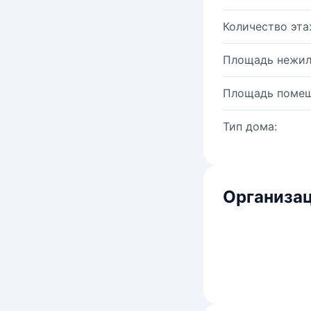
Количество эта
Площадь нежил
Площадь помещ
Тип дома:
Организац