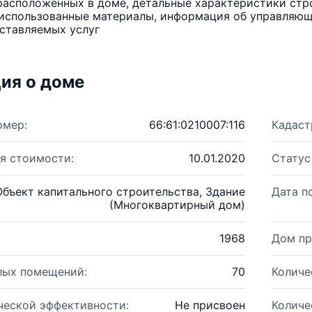
расположенных в доме, детальные характеристики стро
использованные материалы, информация об управляюще
ставляемых услуг
ия о доме
омер:
66:61:0210007:116
Кадаст
я стоимости:
10.01.2020
Статус
Объект капитального строительства, Здание
Дата п
(Многоквартирный дом)
1968
Дом пр
лых помещений:
70
Количе
ческой эффективности:
Не присвоен
Количе