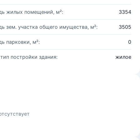
ь жилых помещений, м²:
3354
ь зем. участка общего имущества, м²:
3505
ь парковки, м²:
0
 тип постройки здания:
жилое
отсутствует