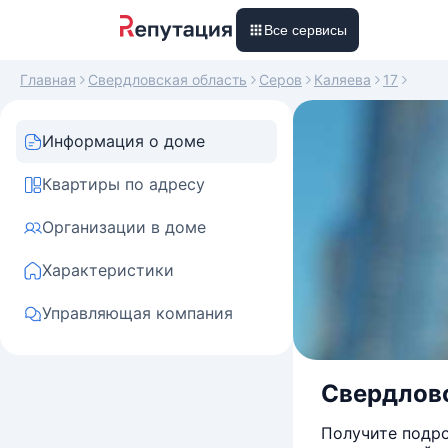
Все сервисы
Главная
Свердловская область
Серов
Каляева
17
Информация о доме
Квартиры по адресу
Организации в доме
Характеристики
Управляющая компания
Свердловск
Получите подро