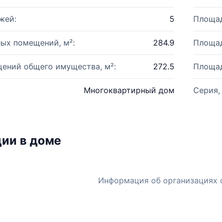
жей:
5
Площад
ых помещений, м²:
284.9
Площад
ений общего имущества, м²:
272.5
Площад
Многоквартирный дом
Серия,
ии в доме
Информация об организациях 