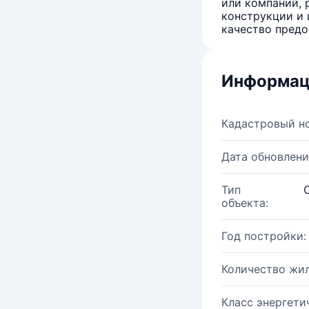
или компаний, 
конструкции и 
качество предо
Информац
Кадастровый н
Дата обновлени
Тип
объекта:
Год постройки:
Количество жи
Класс энергети