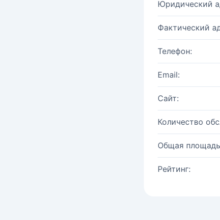
Юридический а
Фактический ад
Телефон:
Email:
Сайт:
Количество об
Общая площадь
Рейтинг: