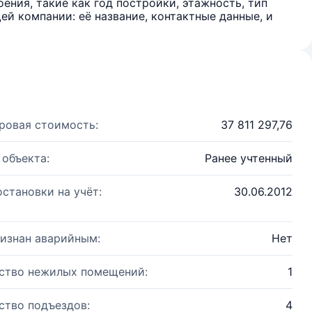
ения, такие как год постройки, этажность, тип
й компании: её название, контактные данные, и
ровая стоимость:
37 811 297,76
 объекта:
Ранее учтенный
остановки на учёт:
30.06.2012
изнан аварийным:
Нет
ство нежилых помещений:
1
ство подъездов:
4