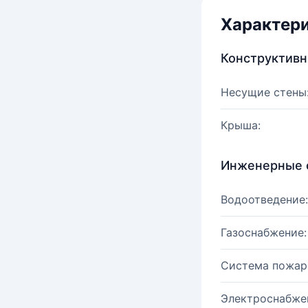
Характер
Конструктив
Несущие стены
Крыша:
Инженерные 
Водоотведение:
Газоснабжение:
Система пожар
Электроснабже