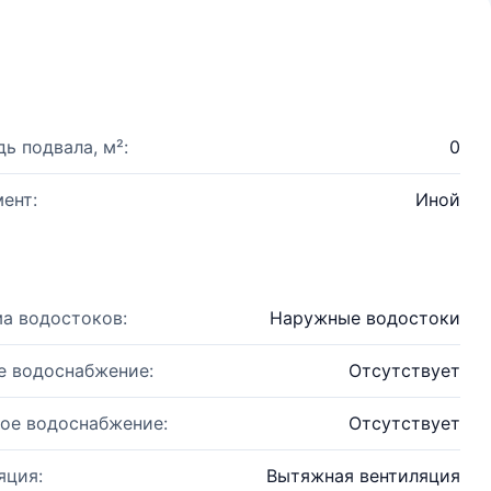
ь подвала, м²:
0
ент:
Иной
а водостоков:
Наружные водостоки
е водоснабжение:
Отсутствует
ое водоснабжение:
Отсутствует
яция:
Вытяжная вентиляция