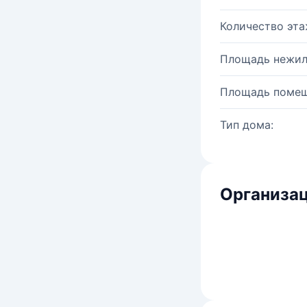
Количество эта
Площадь нежил
Площадь помещ
Тип дома:
Организац