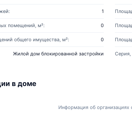
жей:
1
Площад
ых помещений, м²:
0
Площад
ений общего имущества, м²:
0
Площад
Жилой дом блокированной застройки
Серия,
ии в доме
Информация об организациях 