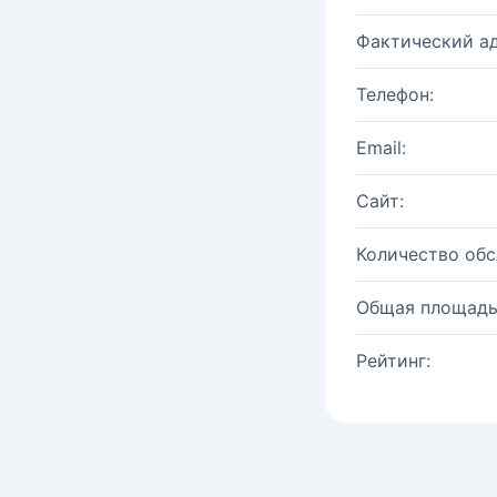
Фактический ад
Телефон:
Email:
Сайт:
Количество об
Общая площадь
Рейтинг: