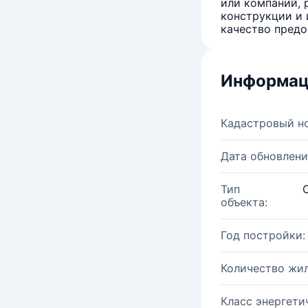
или компаний, 
конструкции и 
качество предо
Информац
Кадастровый н
Дата обновлени
Тип
объекта:
Год постройки:
Количество жи
Класс энергети