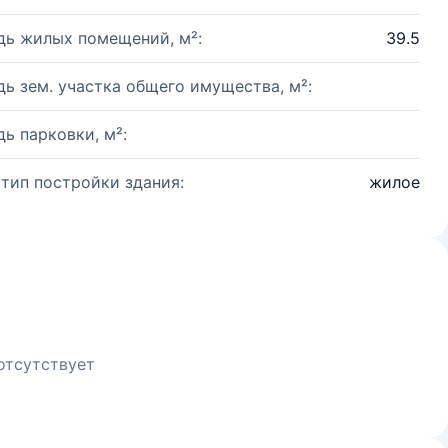
ь жилых помещений, м²:
39.5
ь зем. участка общего имущества, м²:
ь парковки, м²:
 тип постройки здания:
жилое
отсутствует