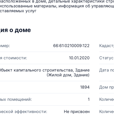
расположенных в доме, детальные характеристики стро
использованные материалы, информация об управляюще
ставляемых услуг
ия о доме
омер:
66:61:0210009:122
Кадаст
я стоимости:
10.01.2020
Статус
Объект капитального строительства, Здание
Дата п
(Жилой дом, Здание)
1894
Дом пр
лых помещений:
1
Количе
ческой эффективности:
Не присвоен
Количе