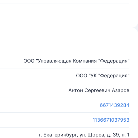
ООО "Управляющая Компания "Федерация"
ООО "УК "Федерация"
Антон Сергеевич Азаров
6671439284
1136671037953
г. Екатеринбург, ул. Щорса, д. 39, п. 1