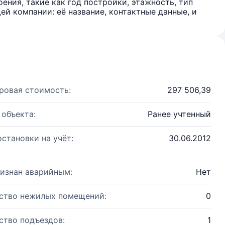
ения, такие как год постройки, этажность, тип
й компании: её название, контактные данные, и
ровая стоимость:
297 506,39
 объекта:
Ранее учтенный
остановки на учёт:
30.06.2012
изнан аварийным:
Нет
ство нежилых помещений:
0
ство подъездов:
1