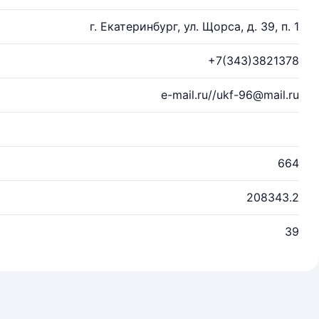
г. Екатеринбург, ул. Щорса, д. 39, п. 1
+7(343)3821378
e-mail.ru//ukf-96@mail.ru
664
208343.2
39