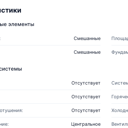
истики
ные элементы
:
Смешанные
Площад
Смешанные
Фундам
системы
Отсутствует
Систем
Отсутствует
Горяче
отушения:
Отсутствует
Холодн
ние:
Центральное
Вентил