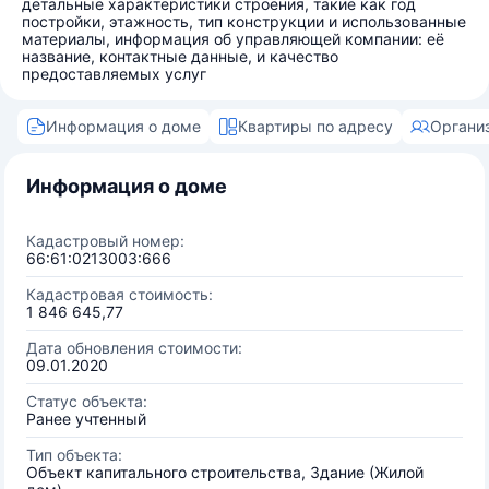
детальные характеристики строения, такие как год
постройки, этажность, тип конструкции и использованные
материалы, информация об управляющей компании: её
название, контактные данные, и качество
предоставляемых услуг
Информация о доме
Квартиры по адресу
Органи
Информация о доме
Кадастровый номер:
66:61:0213003:666
Кадастровая стоимость:
1 846 645,77
Дата обновления стоимости:
09.01.2020
Статус объекта:
Ранее учтенный
Тип объекта:
Объект капитального строительства, Здание (Жилой