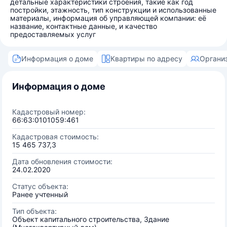
детальные характеристики строения, такие как год
постройки, этажность, тип конструкции и использованные
материалы, информация об управляющей компании: её
название, контактные данные, и качество
предоставляемых услуг
Информация о доме
Квартиры по адресу
Органи
Информация о доме
Кадастровый номер:
66:63:0101059:461
Кадастровая стоимость:
15 465 737,3
Дата обновления стоимости:
24.02.2020
Статус объекта:
Ранее учтенный
Тип объекта:
Объект капитального строительства, Здание