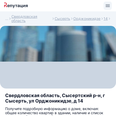
Свердловская
Сысерть
Орджоникидзе
14
область
Свердловская область, Сысертский р-н, г
Сысерть, ул Орджоникидзе, д 14
Получите подробную информацию о доме, включая:
общее количество квартир в здании, наличие и список