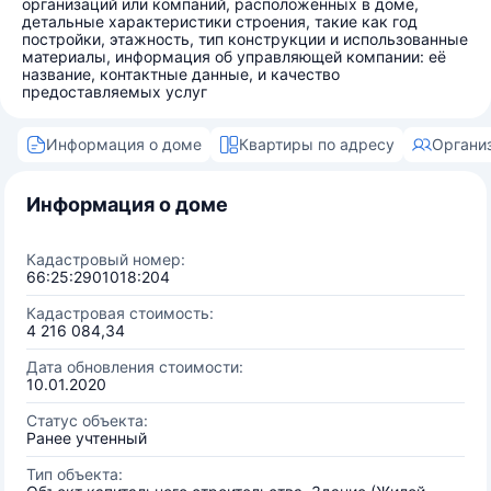
организаций или компаний, расположенных в доме,
детальные характеристики строения, такие как год
постройки, этажность, тип конструкции и использованные
материалы, информация об управляющей компании: её
название, контактные данные, и качество
предоставляемых услуг
Информация о доме
Квартиры по адресу
Органи
Информация о доме
Кадастровый номер:
66:25:2901018:204
Кадастровая стоимость:
4 216 084,34
Дата обновления стоимости:
10.01.2020
Статус объекта:
Ранее учтенный
Тип объекта: