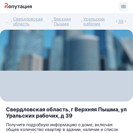
Свердловская
Верхняя
Уральских
39
область
Пышма
рабочих
Свердловская область, г Верхняя Пышма, ул
Уральских рабочих, д 39
Получите подробную информацию о доме, включая:
общее количество квартир в здании, наличие и список