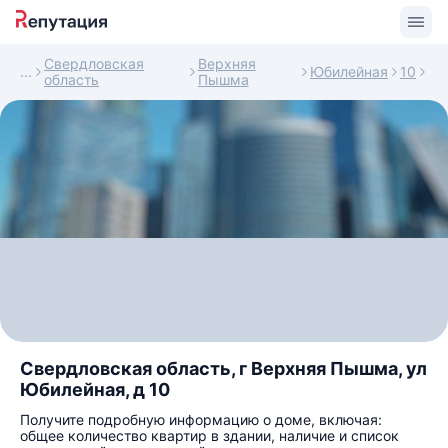
Свердловская
Верхняя
Юбилейная
10
область
Пышма
Свердловская область, г Верхняя Пышма, ул
Юбилейная, д 10
Получите подробную информацию о доме, включая:
общее количество квартир в здании, наличие и список