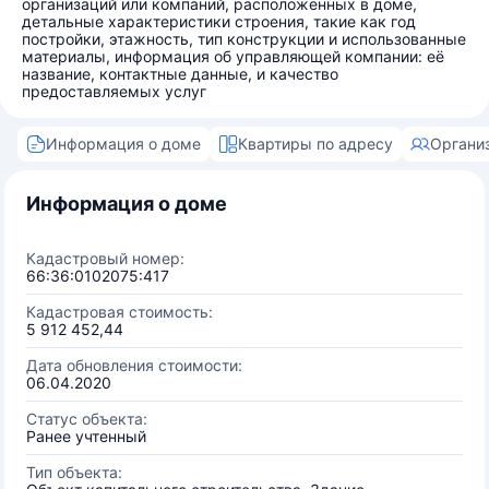
организаций или компаний, расположенных в доме,
детальные характеристики строения, такие как год
постройки, этажность, тип конструкции и использованные
материалы, информация об управляющей компании: её
название, контактные данные, и качество
предоставляемых услуг
Информация о доме
Квартиры по адресу
Органи
Информация о доме
Кадастровый номер:
66:36:0102075:417
Кадастровая стоимость:
5 912 452,44
Дата обновления стоимости:
06.04.2020
Статус объекта:
Ранее учтенный
Тип объекта: