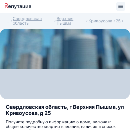
Свердловская
Верхняя
Кривоусова
25
область
Пышма
Свердловская область, г Верхняя Пышма, ул
Кривоусова, д 25
Получите подробную информацию о доме, включая:
общее количество квартир в здании, наличие и список