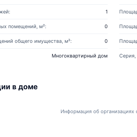
жей:
1
Площад
ых помещений, м²:
0
Площад
ений общего имущества, м²:
0
Площад
Многоквартирный дом
Серия,
ии в доме
Информация об организациях 