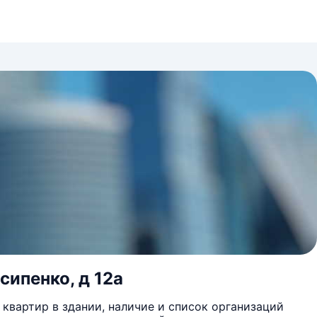
сипенко, д 12а
квартир в здании, наличие и список организаций