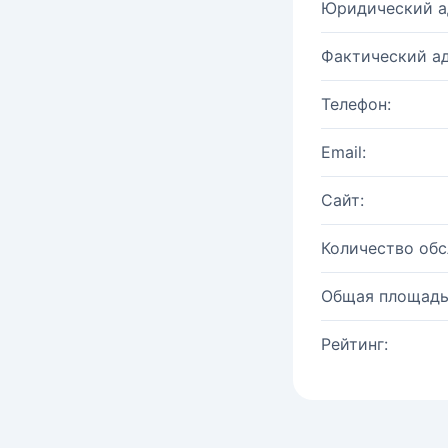
Юридический а
Фактический ад
Телефон:
Email:
Сайт:
Количество об
Общая площадь
Рейтинг: