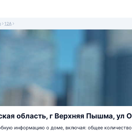
о
12А
кая область, г Верхняя Пышма, ул О
бную информацию о доме, включая: общее количество 