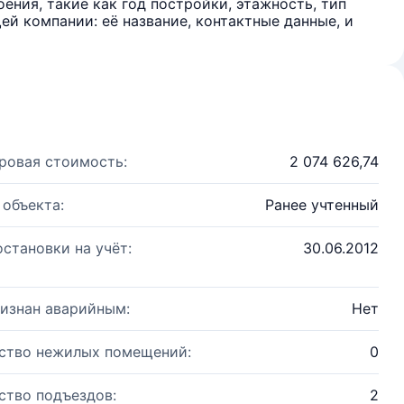
ения, такие как год постройки, этажность, тип
й компании: её название, контактные данные, и
ровая стоимость:
2 074 626,74
 объекта:
Ранее учтенный
остановки на учёт:
30.06.2012
изнан аварийным:
Нет
ство нежилых помещений:
0
ство подъездов:
2