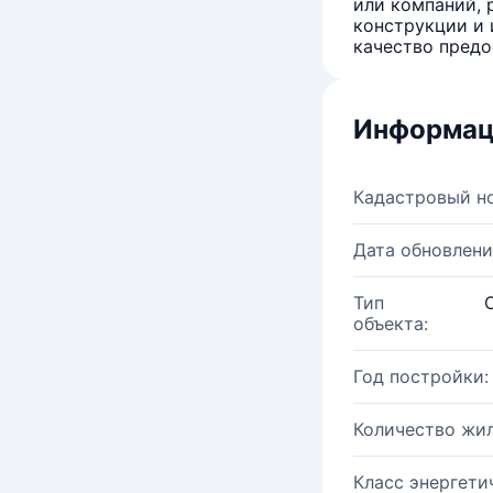
или компаний, 
конструкции и 
качество предо
Информац
Кадастровый н
Дата обновлени
Тип
объекта:
Год постройки:
Количество жи
Класс энергети