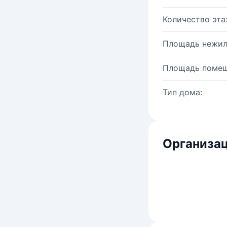
Количество эта
Площадь нежил
Площадь помещ
Тип дома:
Организац