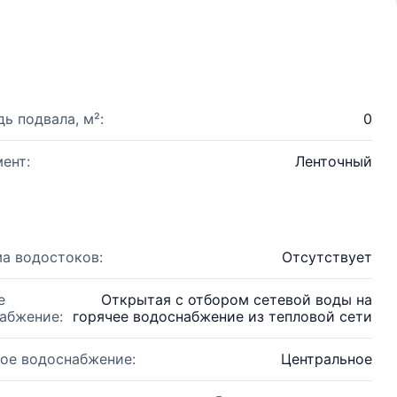
ь подвала, м²:
0
ент:
Ленточный
а водостоков:
Отсутствует
е
Открытая с отбором сетевой воды на
абжение:
горячее водоснабжение из тепловой сети
ое водоснабжение:
Центральное