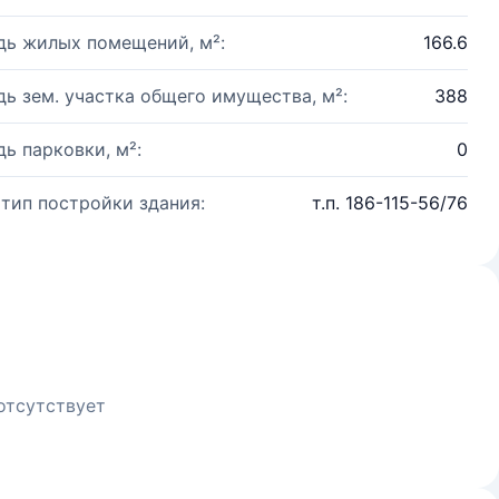
ь жилых помещений, м²:
166.6
ь зем. участка общего имущества, м²:
388
ь парковки, м²:
0
 тип постройки здания:
т.п. 186-115-56/76
отсутствует