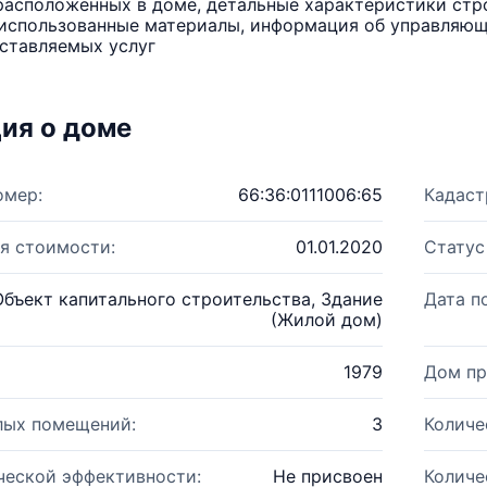
расположенных в доме, детальные характеристики стро
использованные материалы, информация об управляюще
ставляемых услуг
ия о доме
омер:
66:36:0111006:65
Кадаст
я стоимости:
01.01.2020
Статус
Объект капитального строительства, Здание
Дата п
(Жилой дом)
1979
Дом пр
лых помещений:
3
Количе
ческой эффективности:
Не присвоен
Количе