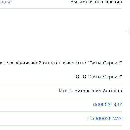
яция:
Вытяжная вентиляция
о с ограниченной ответственностью "Сити-Сервис"
ООО "Сити-Сервис"
Игорь Витальевич Антонов
6606020937
1056600297412