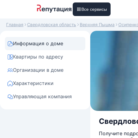
Все сервисы
Главная
Свердловская область
Верхняя Пышма
Осипенк
Информация о доме
Квартиры по адресу
Организации в доме
Характеристики
Управляющая компания
Свердловс
Получите подро