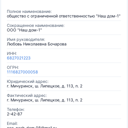
Полное наименование:
общество с ограниченной ответственностью "Наш дом-1"
Сокращенное наименование:
ООО "Наш дом-1"
Имя руководителя:
Любовь Николаевна Бочарова
ИНН:
6827021223
ОГРН:
1116827000058
Юридический адрес:
г. Мичуринск, ш. Липецкое, д. 113, п. 2
Фактический адрес:
г. Мичуринск, ш. Липецкое, д. 113, п. 2
Телефон:
2-42-87
Email:
ooo_nash_dom.08@mail.ru