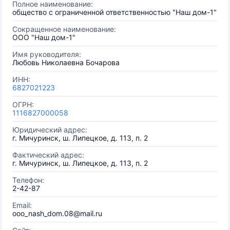
Полное наименование:
общество с ограниченной ответственностью "Наш дом-1"
Сокращенное наименование:
ООО "Наш дом-1"
Имя руководителя:
Любовь Николаевна Бочарова
ИНН:
6827021223
ОГРН:
1116827000058
Юридический адрес:
г. Мичуринск, ш. Липецкое, д. 113, п. 2
Фактический адрес:
г. Мичуринск, ш. Липецкое, д. 113, п. 2
Телефон:
2-42-87
Email:
ooo_nash_dom.08@mail.ru