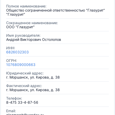
Полное наименование:
Общество сограниченной ответственностью "Глазурит"
"Глазурит"
Сокращенное наименование:
ООО "Глазурит"
Имя руководителя:
Андрей Викторович Остолопов
ИНН:
6826032303
ОГРН:
1076809000663
Юридический адрес:
г. Моршанск, ул. Кирова, д. 38
Фактический адрес:
г. Моршанск, ул. Кирова, д. 38
Телефон:
8-475 33-4-87-56
Email:
glazmorsh@yandex.ru