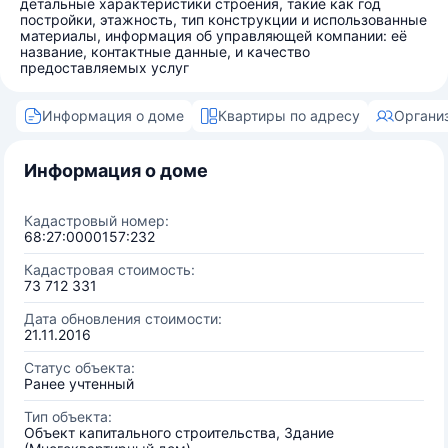
детальные характеристики строения, такие как год
постройки, этажность, тип конструкции и использованные
материалы, информация об управляющей компании: её
название, контактные данные, и качество
предоставляемых услуг
Информация о доме
Квартиры по адресу
Органи
Информация о доме
Кадастровый номер:
68:27:0000157:232
Кадастровая стоимость:
73 712 331
Дата обновления стоимости:
21.11.2016
Статус объекта:
Ранее учтенный
Тип объекта:
Объект капитального строительства, Здание