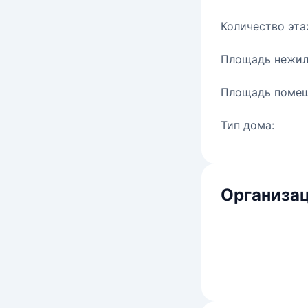
Количество эта
Площадь нежил
Площадь помещ
Тип дома:
Организац