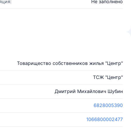
яция:
Не заполнено
Товарищество собственников жилья "Центр"
ТСЖ "Центр"
Дмитрий Михайлович Шубин
6828005390
1066800002477