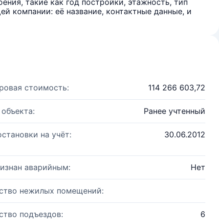
ения, такие как год постройки, этажность, тип
й компании: её название, контактные данные, и
ровая стоимость:
114 266 603,72
 объекта:
Ранее учтенный
остановки на учёт:
30.06.2012
изнан аварийным:
Нет
ство нежилых помещений:
ство подъездов:
6