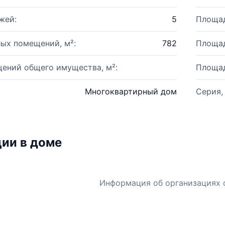
жей:
5
Площад
ых помещений, м²:
782
Площад
ений общего имущества, м²:
Площад
Многоквартирный дом
Серия,
ии в доме
Информация об организациях 