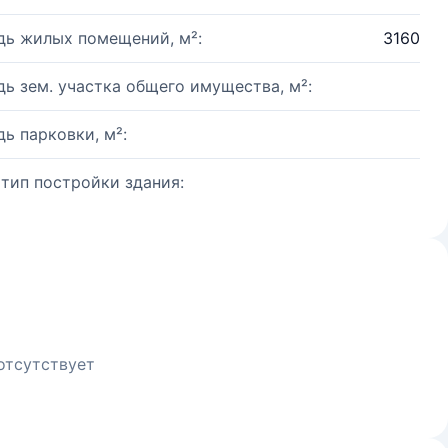
ь жилых помещений, м²:
3160
ь зем. участка общего имущества, м²:
ь парковки, м²:
 тип постройки здания:
отсутствует