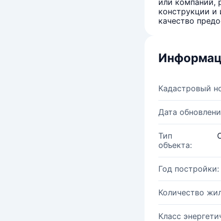
или компаний, 
конструкции и 
качество предо
Информац
Кадастровый н
Дата обновлени
Тип
объекта:
Год постройки:
Количество жи
Класс энергети