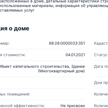
расположенных в доме, детальные характеристики стро
использованные материалы, информация об управляюще
ставляемых услуг
ия о доме
омер:
68:28:0000033:351
Кадаст
я стоимости:
04.01.2021
Статус
Объект капитального строительства, Здание
Дата п
(Многоквартирный дом)
Дом пр
лых помещений:
Количе
ческой эффективности:
Не присвоен
Количе