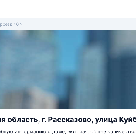
проезд
6
я область, г. Рассказово, улица Куй
бную информацию о доме, включая: общее количество 