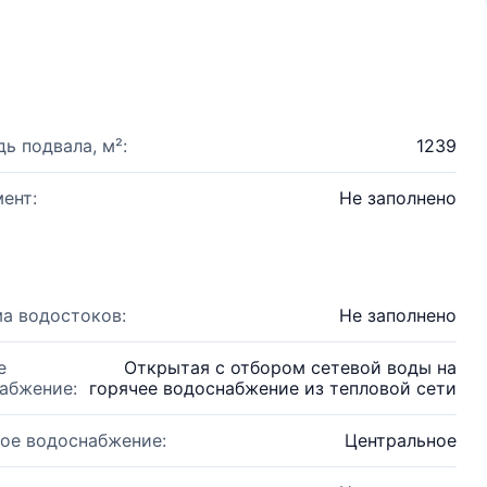
ь подвала, м²:
1239
ент:
Не заполнено
а водостоков:
Не заполнено
е
Открытая с отбором сетевой воды на
абжение:
горячее водоснабжение из тепловой сети
ое водоснабжение:
Центральное