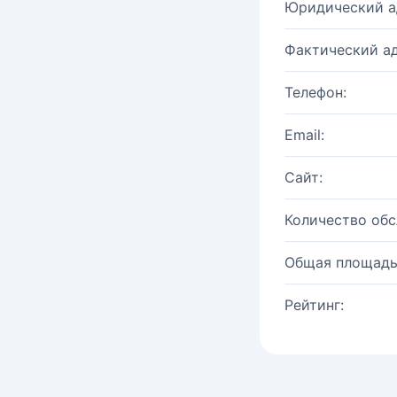
Юридический а
Фактический ад
Телефон:
Email:
Сайт:
Количество об
Общая площадь
Рейтинг: