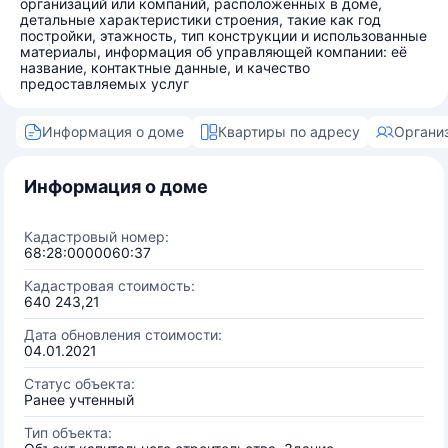
организаций или компаний, расположенных в доме,
детальные характеристики строения, такие как год
постройки, этажность, тип конструкции и использованные
материалы, информация об управляющей компании: её
название, контактные данные, и качество
предоставляемых услуг
Информация о доме
Квартиры по адресу
Органи
Информация о доме
Кадастровый номер:
68:28:0000060:37
Кадастровая стоимость:
640 243,21
Дата обновления стоимости:
04.01.2021
Статус объекта:
Ранее учтенный
Тип объекта: