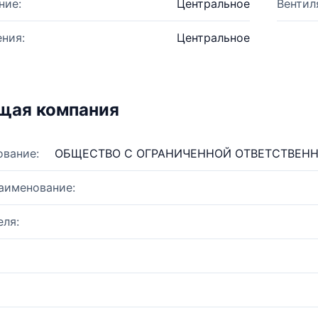
ние:
Центральное
Вентил
ния:
Центральное
щая компания
ование:
ОБЩЕСТВО С ОГРАНИЧЕННОЙ ОТВЕТСТВЕН
аименование:
ля: