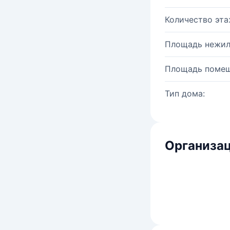
Количество эта
Площадь нежил
Площадь помещ
Тип дома:
Организац