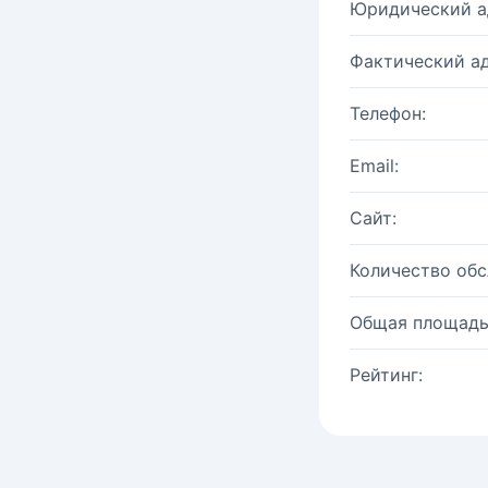
Юридический а
Фактический ад
Телефон:
Email:
Сайт:
Количество об
Общая площадь
Рейтинг: