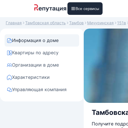
Все сервисы
Главная
Тамбовская область
Тамбов
Мичуринская
151в
Информация о доме
Квартиры по адресу
Организации в доме
Характеристики
Управляющая компания
Тамбовская
Получите подро