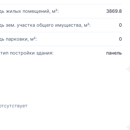
ь жилых помещений, м²:
3869.8
ь зем. участка общего имущества, м²:
0
ь парковки, м²:
0
 тип постройки здания:
панель
отсутствует