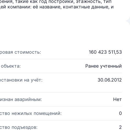
ения, такие как год постройки, этажность, тип
й компании: её название, контактные данные, и
ровая стоимость:
160 423 511,53
 объекта:
Ранее учтенный
остановки на учёт:
30.06.2012
изнан аварийным:
Нет
ство нежилых помещений:
0
ство подъездов:
2