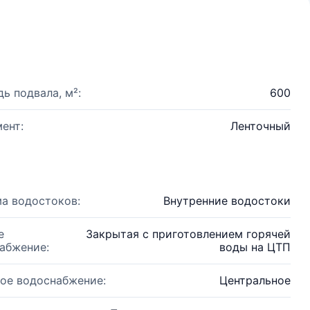
ь подвала, м²:
600
ент:
Ленточный
а водостоков:
Внутренние водостоки
е
Закрытая с приготовлением горячей
абжение:
воды на ЦТП
ое водоснабжение:
Центральное