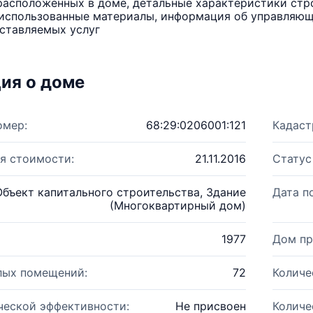
расположенных в доме, детальные характеристики стро
использованные материалы, информация об управляюще
ставляемых услуг
ия о доме
омер:
68:29:0206001:121
Кадаст
я стоимости:
21.11.2016
Статус
Объект капитального строительства, Здание
Дата п
(Многоквартирный дом)
1977
Дом пр
лых помещений:
72
Количе
ческой эффективности:
Не присвоен
Количе