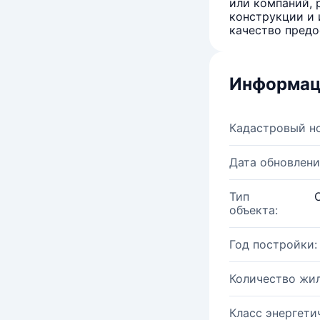
или компаний, 
конструкции и 
качество предо
Информац
Кадастровый н
Дата обновлени
Тип
объекта:
Год постройки:
Количество жи
Класс энергети