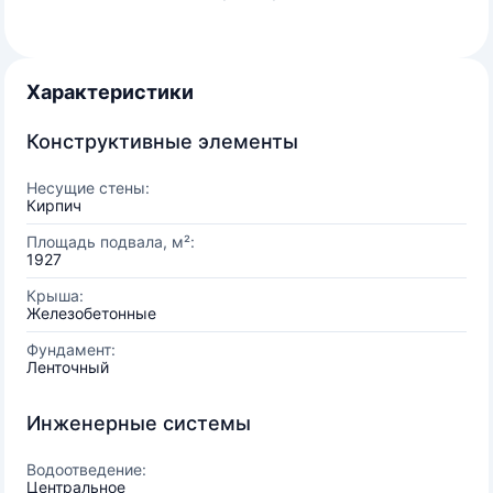
Характеристики
Конструктивные элементы
Несущие стены:
Кирпич
Площадь подвала, м²:
1927
Крыша:
Железобетонные
Фундамент:
Ленточный
Инженерные системы
Водоотведение:
Центральное