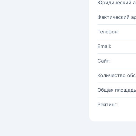
Юридический а
Фактический ад
Телефон:
Email:
Сайт:
Количество об
Общая площадь
Рейтинг: