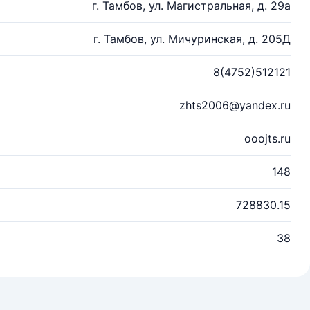
г. Тамбов, ул. Магистральная, д. 29а
г. Тамбов, ул. Мичуринская, д. 205Д
8(4752)512121
zhts2006@yandex.ru
ooojts.ru
148
728830.15
38