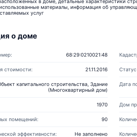
расположенных в доме, детальные характеристики стро
использованные материалы, информация об управляюще
ставляемых услуг
ия о доме
омер:
68:29:0210021:48
Кадаст
я стоимости:
21.11.2016
Статус
Объект капитального строительства, Здание
Дата п
(Многоквартирный дом)
1970
Дом пр
лых помещений:
90
Количе
ческой эффективности:
Не заполнено
Количе