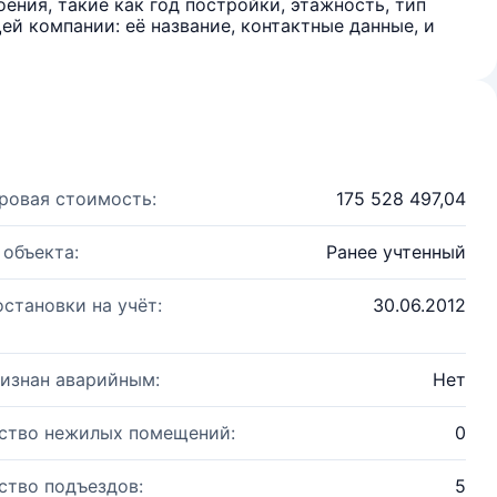
ения, такие как год постройки, этажность, тип
й компании: её название, контактные данные, и
ровая стоимость:
175 528 497,04
 объекта:
Ранее учтенный
остановки на учёт:
30.06.2012
изнан аварийным:
Нет
ство нежилых помещений:
0
ство подъездов:
5