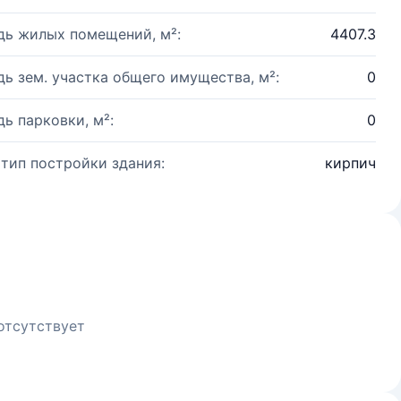
ь жилых помещений, м²:
4407.3
ь зем. участка общего имущества, м²:
0
ь парковки, м²:
0
 тип постройки здания:
кирпич
отсутствует