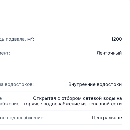
ь подвала, м²:
1200
ент:
Ленточный
а водостоков:
Внутренние водостоки
е
Открытая с отбором сетевой воды на
абжение:
горячее водоснабжение из тепловой сети
ое водоснабжение:
Центральное