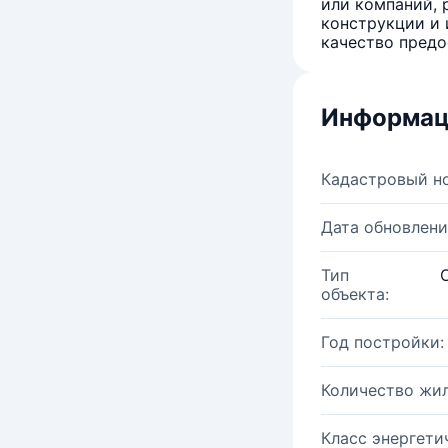
или компаний, 
конструкции и 
качество предо
Информац
Кадастровый н
Дата обновлени
Тип
объекта:
Год постройки:
Количество жи
Класс энергети