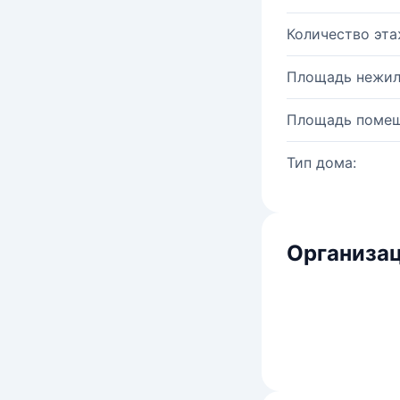
Количество эта
Площадь нежил
Площадь помещ
Тип дома:
Организац