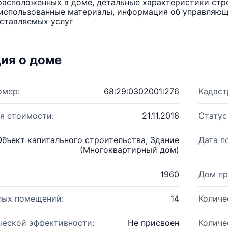
расположенных в доме, детальные характеристики стро
использованные материалы, информация об управляюще
ставляемых услуг
ия о доме
омер:
68:29:0302001:276
Кадаст
я стоимости:
21.11.2016
Статус
Объект капитального строительства, Здание
Дата п
(Многоквартирный дом)
1960
Дом пр
лых помещений:
14
Количе
ческой эффективности:
Не присвоен
Количе