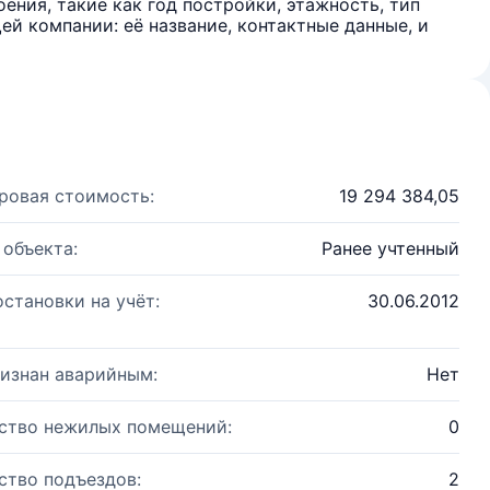
ения, такие как год постройки, этажность, тип
й компании: её название, контактные данные, и
ровая стоимость:
19 294 384,05
 объекта:
Ранее учтенный
остановки на учёт:
30.06.2012
изнан аварийным:
Нет
ство нежилых помещений:
0
ство подъездов:
2