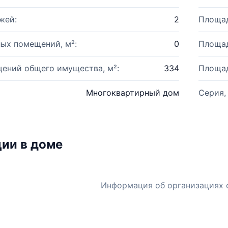
жей:
2
Площад
ых помещений, м²:
0
Площад
ений общего имущества, м²:
334
Площад
Многоквартирный дом
Серия,
ии в доме
Информация об организациях 