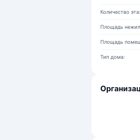
Количество эта
Площадь нежил
Площадь помещ
Тип дома:
Организац