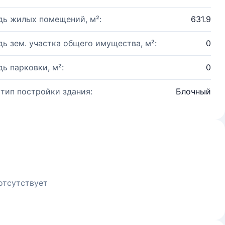
ь жилых помещений, м²:
631.9
ь зем. участка общего имущества, м²:
0
ь парковки, м²:
0
 тип постройки здания:
Блочный
отсутствует