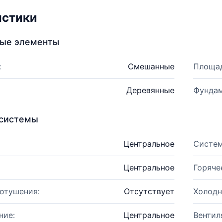
истики
ные элементы
:
Смешанные
Площад
Деревянные
Фундам
системы
Центральное
Систем
Центральное
Горяче
отушения:
Отсутствует
Холодн
ние:
Центральное
Вентил