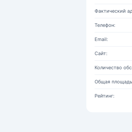
Фактический ад
Телефон:
Email:
Сайт:
Количество об
Общая площадь
Рейтинг: