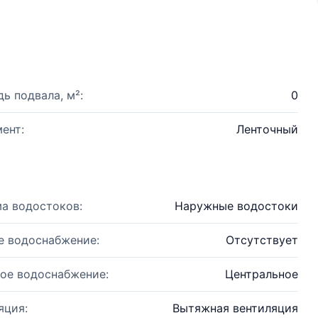
ь подвала, м²:
0
ент:
Ленточный
а водостоков:
Наружные водостоки
е водоснабжение:
Отсутствует
ое водоснабжение:
Центральное
яция:
Вытяжная вентиляция