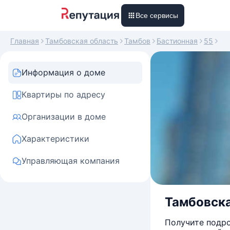
Все сервисы
Главная
Тамбовская область
Тамбов
Бастионная
55
Информация о доме
Квартиры по адресу
Организации в доме
Характеристики
Управляющая компания
Тамбовская
Получите подро