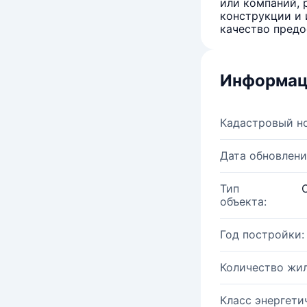
или компаний, 
конструкции и 
качество предо
Информац
Кадастровый н
Дата обновлени
Тип
объекта:
Год постройки:
Количество жи
Класс энергети