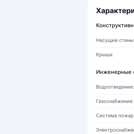
Характер
Конструктив
Несущие стены
Крыша:
Инженерные 
Водоотведение:
Газоснабжение:
Система пожар
Электроснабже