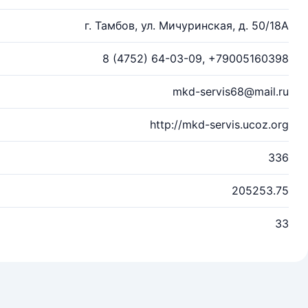
г. Тамбов, ул. Мичуринская, д. 50/18А
8 (4752) 64-03-09, +79005160398
mkd-servis68@mail.ru
http://mkd-servis.ucoz.org
336
205253.75
33