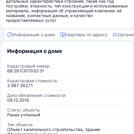
детальные характеристики строения, такие как год
постройки, этажность, тип конструкции и использованные
материалы, информация об управляющей компании: её
название, контактные данные, и качество
предоставляемых услуг
Информация о доме
Квартиры по адресу
Органи
Информация о доме
Кадастровый номер:
68:29:0307032:31
Кадастровая стоимость:
3 987 362,11
Дата обновления стоимости:
09.12.2016
Статус объекта:
Ранее учтенный
Тип объекта:
Объект капитального строительства, Здание