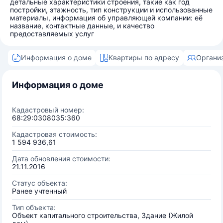
детальные характеристики строения, такие как год
постройки, этажность, тип конструкции и использованные
материалы, информация об управляющей компании: её
название, контактные данные, и качество
предоставляемых услуг
Информация о доме
Квартиры по адресу
Органи
Информация о доме
Кадастровый номер:
68:29:0308035:360
Кадастровая стоимость:
1 594 936,61
Дата обновления стоимости:
21.11.2016
Статус объекта:
Ранее учтенный
Тип объекта:
Объект капитального строительства, Здание (Жилой