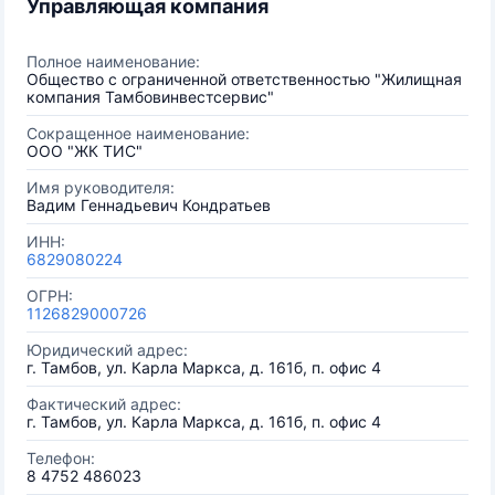
Управляющая компания
Полное наименование:
Общество с ограниченной ответственностью "Жилищная
компания Тамбовинвестсервис"
Сокращенное наименование:
ООО "ЖК ТИС"
Имя руководителя:
Вадим Геннадьевич Кондратьев
ИНН:
6829080224
ОГРН:
1126829000726
Юридический адрес:
г. Тамбов, ул. Карла Маркса, д. 161б, п. офис 4
Фактический адрес:
г. Тамбов, ул. Карла Маркса, д. 161б, п. офис 4
Телефон:
8 4752 486023