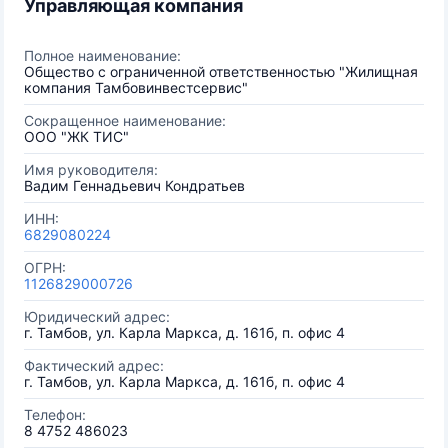
Управляющая компания
Полное наименование:
Общество с ограниченной ответственностью "Жилищная
компания Тамбовинвестсервис"
Сокращенное наименование:
ООО "ЖК ТИС"
Имя руководителя:
Вадим Геннадьевич Кондратьев
ИНН:
6829080224
ОГРН:
1126829000726
Юридический адрес:
г. Тамбов, ул. Карла Маркса, д. 161б, п. офис 4
Фактический адрес:
г. Тамбов, ул. Карла Маркса, д. 161б, п. офис 4
Телефон:
8 4752 486023