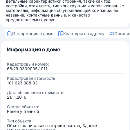
детальные характеристики строения, такие как год
постройки, этажность, тип конструкции и использованные
материалы, информация об управляющей компании: её
название, контактные данные, и качество
предоставляемых услуг
Информация о доме
Квартиры по адресу
Органи
Информация о доме
Кадастровый номер:
68:29:0309005:1011
Кадастровая стоимость:
101 623 388,83
Дата обновления стоимости:
21.11.2016
Статус объекта:
Ранее учтенный
Тип объекта:
Объект капитального строительства, Здание