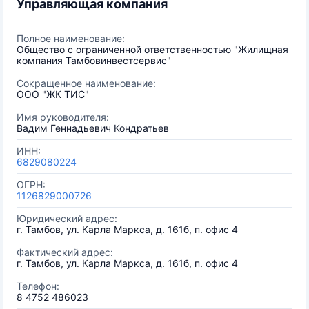
Управляющая компания
Полное наименование:
Общество с ограниченной ответственностью "Жилищная
компания Тамбовинвестсервис"
Сокращенное наименование:
ООО "ЖК ТИС"
Имя руководителя:
Вадим Геннадьевич Кондратьев
ИНН:
6829080224
ОГРН:
1126829000726
Юридический адрес:
г. Тамбов, ул. Карла Маркса, д. 161б, п. офис 4
Фактический адрес:
г. Тамбов, ул. Карла Маркса, д. 161б, п. офис 4
Телефон:
8 4752 486023