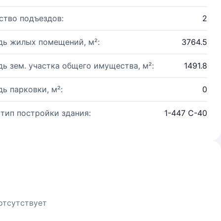
ство подъездов:
2
ь жилых помещений, м²:
3764.5
ь зем. участка общего имущества, м²:
1491.8
ь парковки, м²:
0
 тип постройки здания:
1-447 С-40
отсутствует