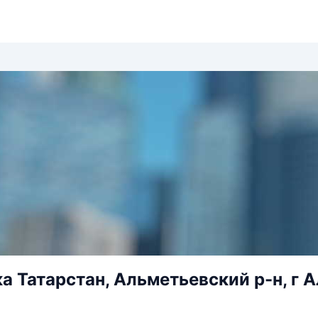
а Татарстан, Альметьевский р-н, г А