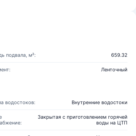
ь подвала, м²:
659.32
ент:
Ленточный
а водостоков:
Внутренние водостоки
е
Закрытая с приготовлением горячей
абжение:
воды на ЦТП