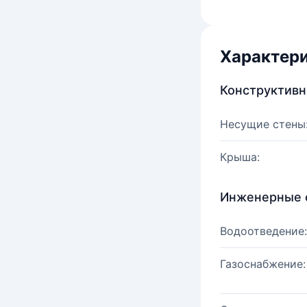
Характер
Конструктив
Несущие стены
Крыша:
Инженерные 
Водоотведение:
Газоснабжение: