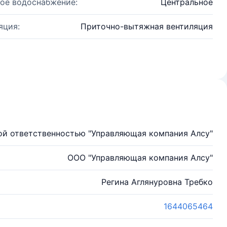
ое водоснабжение:
Центральное
яция:
Приточно-вытяжная вентиляция
ой ответственностью "Управляющая компания Алсу"
ООО "Управляющая компания Алсу"
Регина Аглянуровна Требко
1644065464