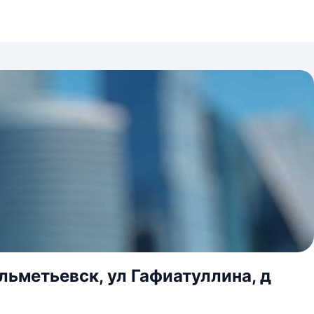
льметьевск, ул Гафиатуллина, д