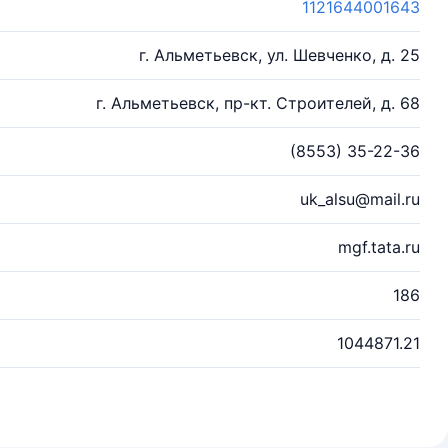
1121644001643
г. Альметьевск, ул. Шевченко, д. 25
г. Альметьевск, пр-кт. Строителей, д. 68
(8553) 35-22-36
uk_alsu@mail.ru
mgf.tata.ru
186
1044871.21