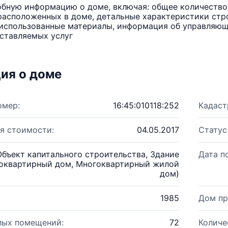
бную информацию о доме, включая: общее количество 
расположенных в доме, детальные характеристики стро
использованные материалы, информация об управляюще
ставляемых услуг
ия о доме
омер:
16:45:010118:252
Кадаст
я стоимости:
04.05.2017
Статус
Объект капитального строительства, Здание
Дата п
оквартирный дом, Многоквартирный жилой
дом)
1985
Дом пр
лых помещений:
72
Количе