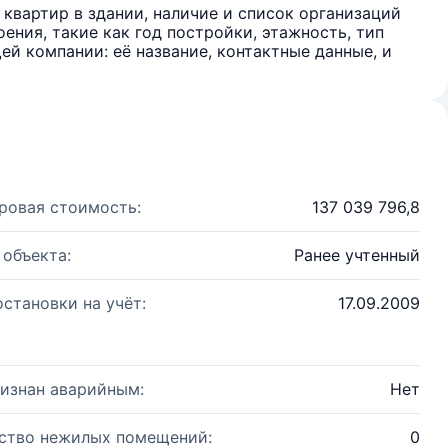
квартир в здании, наличие и список организаций
ения, такие как год постройки, этажность, тип
й компании: её название, контактные данные, и
ровая стоимость:
137 039 796,8
 объекта:
Ранее учтенный
остановки на учёт:
17.09.2009
изнан аварийным:
Нет
ство нежилых помещений:
0