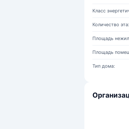
Класс энергети
Количество эта
Площадь нежил
Площадь помещ
Тип дома:
Организац