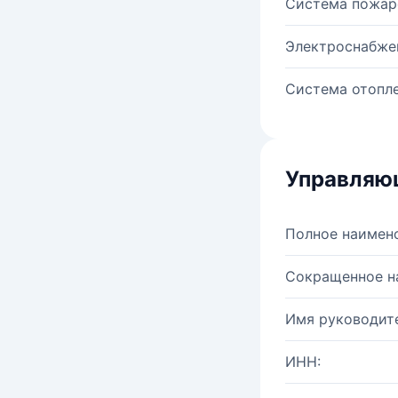
Система пожар
Электроснабже
Система отопле
Управляю
Полное наимен
Сокращенное н
Имя руководите
ИНН: