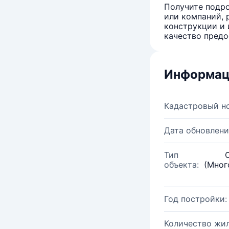
Получите подро
или компаний, 
конструкции и 
качество предо
Информац
Кадастровый н
Дата обновлени
Тип
объекта:
(Мног
Год постройки:
Количество жи