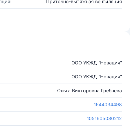
яция:
Приточно-вытяжная вентиляция
ООО УКЖД "Новация"
ООО УКЖД "Новация"
Ольга Викторовна Гребнева
1644034498
1051605030212