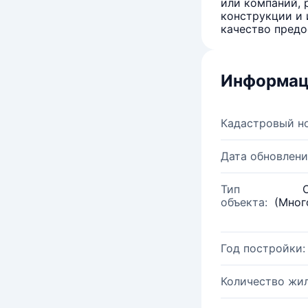
или компаний, 
конструкции и 
качество предо
Информац
Кадастровый н
Дата обновлени
Тип
объекта:
(Мног
Год постройки:
Количество жи