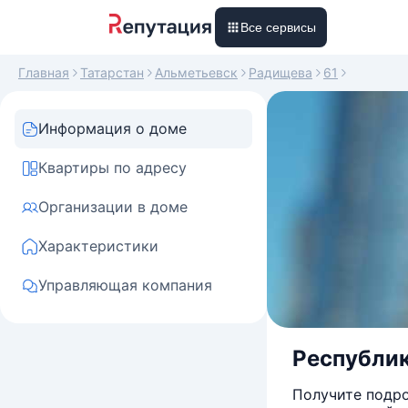
Все сервисы
Главная
Татарстан
Альметьевск
Радищева
61
Информация о доме
Квартиры по адресу
Организации в доме
Характеристики
Управляющая компания
Республик
Получите подро