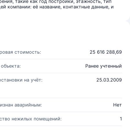
ения, такие как год постройки, этажность, тип
й компании: её название, контактные данные, и
ровая стоимость:
25 616 288,69
 объекта:
Ранее учтенный
остановки на учёт:
25.03.2009
изнан аварийным:
Нет
ство нежилых помещений:
1