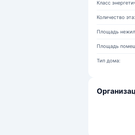
Класс энергети
Количество эта
Площадь нежил
Площадь помещ
Тип дома:
Организац