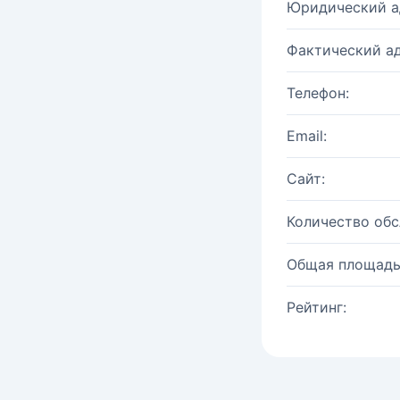
Юридический а
Фактический ад
Телефон:
Email:
Сайт:
Количество об
Общая площадь
Рейтинг: