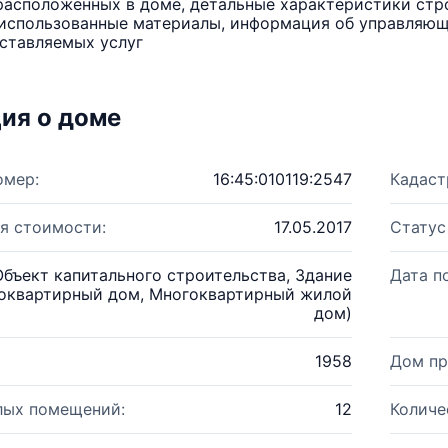
расположенных в доме, детальные характеристики стро
использованные материалы, информация об управляюще
ставляемых услуг
ия о доме
омер:
16:45:010119:2547
Кадаст
я стоимости:
17.05.2017
Статус
Объект капитального строительства, Здание
Дата п
оквартирный дом, Многоквартирный жилой
дом)
1958
Дом пр
лых помещений:
12
Количе