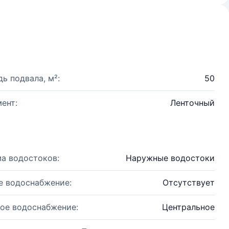
ь подвала, м²:
50
ент:
Ленточный
а водостоков:
Наружные водостоки
е водоснабжение:
Отсутствует
ое водоснабжение:
Центральное