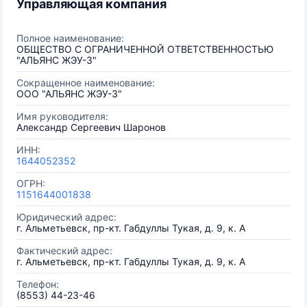
Управляющая компания
Полное наименование:
ОБЩЕСТВО С ОГРАНИЧЕННОЙ ОТВЕТСТВЕННОСТЬЮ
"АЛЬЯНС ЖЭУ-3"
Сокращенное наименование:
ООО "АЛЬЯНС ЖЭУ-3"
Имя руководителя:
Александр Сергеевич Шаронов
ИНН:
1644052352
ОГРН:
1151644001838
Юридический адрес:
г. Альметьевск, пр-кт. Габдуллы Тукая, д. 9, к. А
Фактический адрес:
г. Альметьевск, пр-кт. Габдуллы Тукая, д. 9, к. А
Телефон:
(8553) 44-23-46