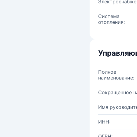
Электроснабже
Система
отопления:
Управляю
Полное
наименование:
Сокращенное н
Имя руководите
ИНН:
ОГРН: