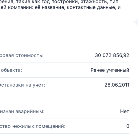
ения, такие как год постройки, этажность, тип
й компании: её название, контактные данные, и
ровая стоимость:
30 072 856,92
 объекта:
Ранее учтенный
остановки на учёт:
28.06.2011
изнан аварийным:
Нет
ство нежилых помещений:
0