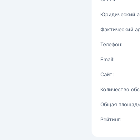
Юридический а
Фактический ад
Телефон:
Email:
Сайт:
Количество об
Общая площадь
Рейтинг: