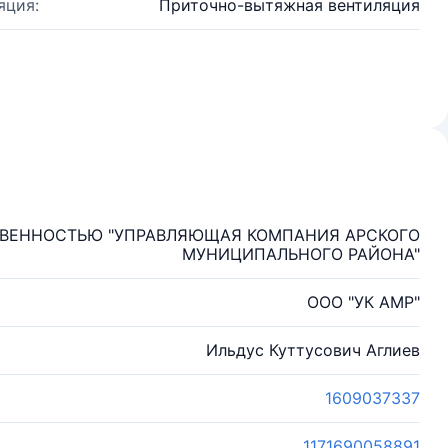
яция:
Приточно-вытяжная вентиляция
ТВЕННОСТЬЮ "УПРАВЛЯЮЩАЯ КОМПАНИЯ АРСКОГО
МУНИЦИПАЛЬНОГО РАЙОНА"
ООО "УК АМР"
Ильдус Куттусович Аглиев
1609037337
1171690058891