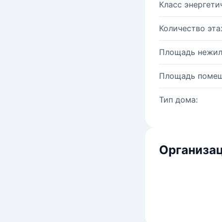
Класс энергети
Количество эта
Площадь нежил
Площадь помещ
Тип дома:
Организац