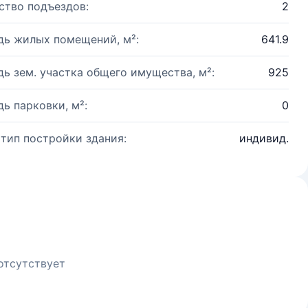
ство подъездов:
2
ь жилых помещений, м²:
641.9
ь зем. участка общего имущества, м²:
925
ь парковки, м²:
0
 тип постройки здания:
индивид.
отсутствует