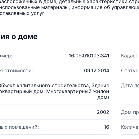
расположенных в доме, детальные характеристики стро
использованные материалы, информация об управляюще
ставляемых услуг
ия о доме
омер:
16:09:010103:341
Кадаст
я стоимости:
09.12.2014
Статус
Объект капитального строительства, Здание
Дата п
оквартирный дом, Многоквартирный жилой
дом)
2002
Дом пр
лых помещений:
16
Количе