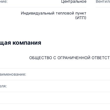
ние:
Центральное
Вентил
Индивидуальный тепловой пункт
(ИТП)
щая компания
ОБЩЕСТВО С ОГРАНИЧЕННОЙ ОТВЕТС
аименование:
ля: