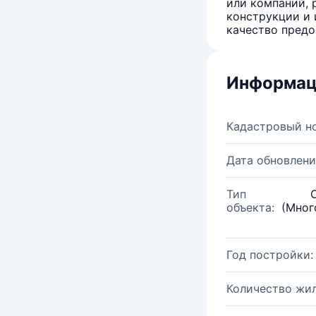
или компаний, 
конструкции и 
качество предо
Информац
Кадастровый н
Дата обновлени
Тип
объекта:
(Мног
Год постройки:
Количество жи