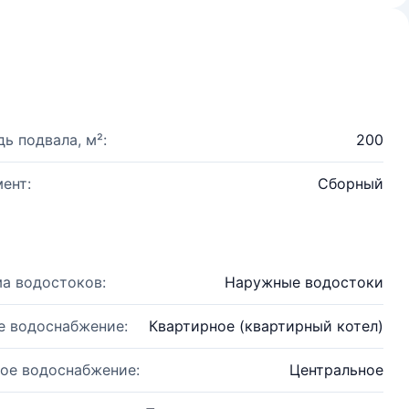
ь подвала, м²:
200
ент:
Сборный
а водостоков:
Наружные водостоки
е водоснабжение:
Квартирное (квартирный котел)
ое водоснабжение:
Центральное