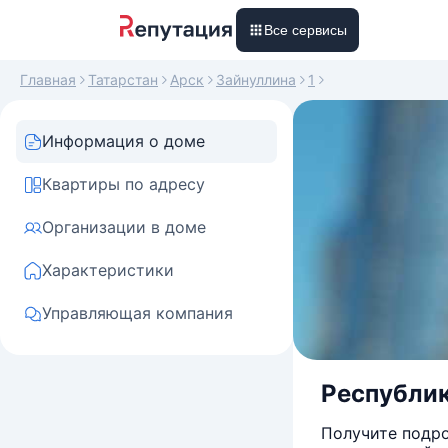
Все сервисы
Главная
Татарстан
Арск
Зайнуллина
1
Информация о доме
Квартиры по адресу
Организации в доме
Характеристики
Управляющая компания
Республик
Получите подро