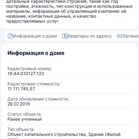
детальные характеристики строения, такие как год
постройки, этажность, тип конструкции и использованные
материалы, информация об управляющей компании: её
название, контактные данные, и качество
предоставляемых услуг
Информация о доме
Квартиры по адресу
Органи
Информация о доме
Кадастровый номер:
16:44:010127:123
Кадастровая стоимость:
11 111 745,57
Дата обновления стоимости:
28.07.2016
Статус объекта:
Ранее учтенный
Тип объекта:
Объект капитального строительства, Здание (Жилой