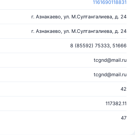
1161690118831
г. Азнакаево, ул. М.Султангалиева, д. 24
г. Азнакаево, ул. М.Султангалиева, д. 24
8 (85592) 75333, 51666
tcgnd@mail.ru
tcgnd@mail.ru
42
117382.11
47