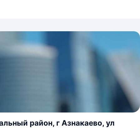
льный район, г Азнакаево, ул