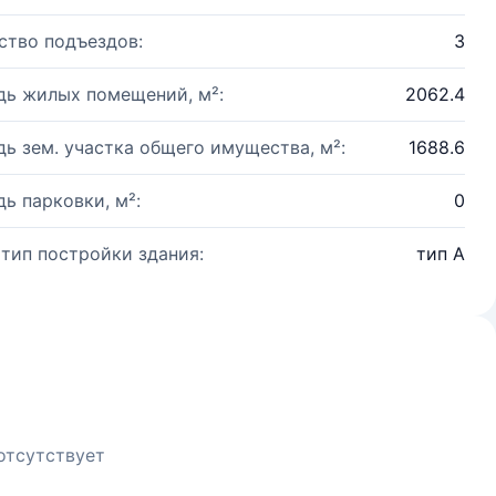
ство подъездов:
3
ь жилых помещений, м²:
2062.4
ь зем. участка общего имущества, м²:
1688.6
ь парковки, м²:
0
 тип постройки здания:
тип А
отсутствует