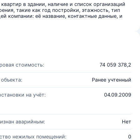
квартир в здании, наличие и список организаций
ения, такие как год постройки, этажность, тип
й компании: её название, контактные данные, и
ровая стоимость:
74 059 378,2
 объекта:
Ранее учтенный
остановки на учёт:
04.09.2009
изнан аварийным:
Нет
ство нежилых помещений:
0