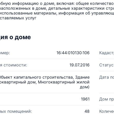
бную информацию о доме, включая: общее количество 
расположенных в доме, детальные характеристики стро
использованные материалы, информация об управляюще
ставляемых услуг
ия о доме
омер:
16:44:010130:106
Кадаст
я стоимости:
19.07.2016
Статус
Объект капитального строительства, Здание
Дата п
оквартирный дом, Многоквартирный жилой
дом)
1961
Дом пр
лых помещений:
48
Количе