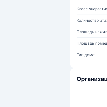
Класс энергети
Количество эта
Площадь нежил
Площадь помещ
Тип дома:
Организац