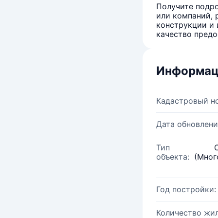
Получите подро
или компаний, 
конструкции и 
качество предо
Информац
Кадастровый н
Дата обновлени
Тип
объекта:
(Мног
Год постройки:
Количество жи