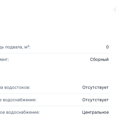
ь подвала, м²:
0
ент:
Сборный
а водостоков:
Отсутствует
е водоснабжение:
Отсутствует
ое водоснабжение:
Центральное