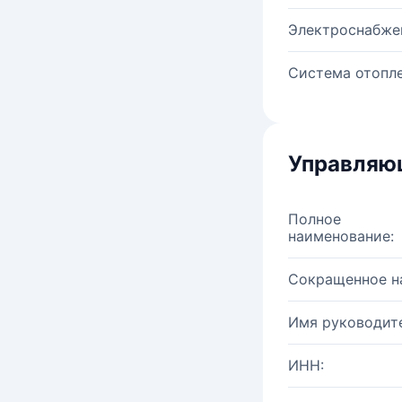
Электроснабже
Система отопле
Управляю
Полное
наименование:
Сокращенное н
Имя руководите
ИНН: